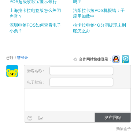
POS超级收款宝显示银行...
吗？
上海拉卡拉电签版怎么关闭
洛阳拉卡拉POS机报错：子
声音？
应用加载中
深圳电签POS如何查看电子
拉卡拉电签4G分润提现未到
小票？
账怎么办
您好！
请登录
合作网站快捷登录：
游客名称：
电子邮箱：
购物盒子