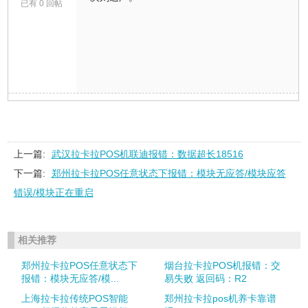
已有 0 回帖
上一篇:
武汉拉卡拉POS机联迪报错：数据超长18516
下一篇:
郑州拉卡拉POS任意状态下报错：模块无应答/模块应答
错误/模块正在重启
相关推荐
郑州拉卡拉POS任意状态下
烟台拉卡拉POS机报错：交
报错：模块无应答/模...
易失败 返回码：R2
上海拉卡拉传统POS智能
郑州拉卡拉pos机养卡靠谱