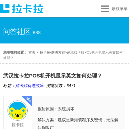
导航菜单
问答社区
BBS
您现在的位置：
首页
>
拉卡拉-解决方案
>
武汉拉卡拉POS机开机显示英文如何
处理？
武汉拉卡拉POS机开机显示英文如何处理？
标签：
拉卡拉机器故障
浏览次数：6471
报错原因：系统损坏；
解决方案：建议重新灌装程序及密钥，无法解
拉卡拉
决则返厂。