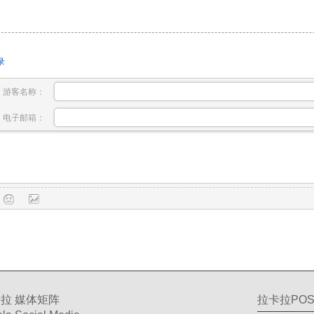
录
游客名称：
电子邮箱：
拉 媒体矩阵
拉卡拉PO