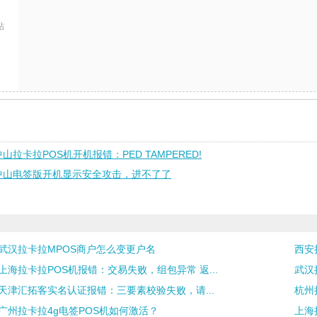
帖
中山拉卡拉POS机开机报错：PED TAMPERED!
中山电签版开机显示安全攻击，进不了了
武汉拉卡拉MPOS商户怎么变更户名
西安
上海拉卡拉POS机报错：交易失败，组包异常 返...
武汉
天津汇拓客实名认证报错：三要素校验失败，请...
杭州
广州拉卡拉4g电签POS机如何激活？
上海