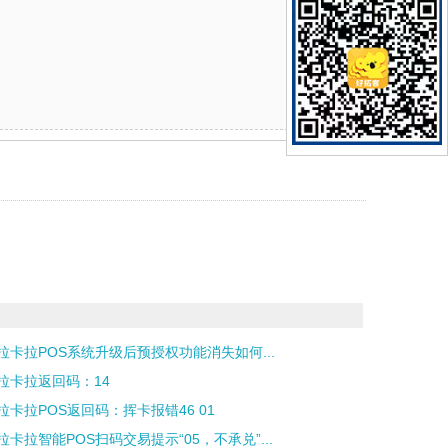
拉卡拉POS系统升级后预授权功能消失如何...
拉卡拉返回码：14
拉卡拉POS返回码：挥卡报错46 01
拉卡拉智能POS扫码交易提示“05，不承兑”...