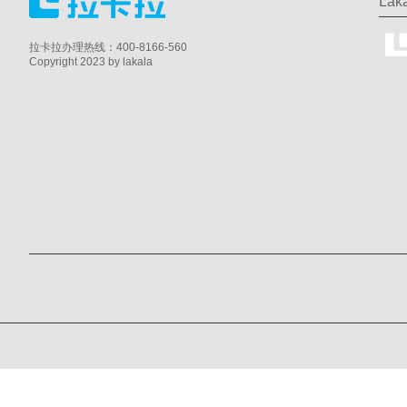
Laka
拉卡拉办理热线：400-8166-560
Copyright 2023 by lakala