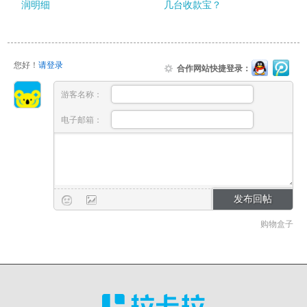
润明细
几台收款宝？
您好！
请登录
合作网站快捷登录：
游客名称：
电子邮箱：
购物盒子