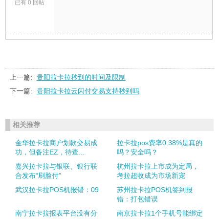
已有 0 回帖
上一篇:
贵阳拉卡拉秒到的时间及限制
下一篇:
贵阳拉卡拉云闪付交易支持秒到吗
相关推荐
金华拉卡拉商户划款交易成
拉卡拉pos费率0.38%是真的
功，但备注EZ，待查...
吗？安全吗？
嘉兴拉卡拉与银联、银行联
杭州拉卡拉上市成为定局，
合发布“刷脸付”
考拉超收成为市场新宠
武汉拉卡拉POS机报错：09
苏州拉卡拉POS机签到报
错：打包错误
南宁拉卡拉报表平台没有分
南京拉卡拉1个手机号能绑定