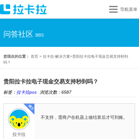
导航菜单
问答社区
BBS
您现在的位置：
首页
>
拉卡拉-解决方案
>
贵阳拉卡拉电子现金交易支持秒到
吗？
贵阳拉卡拉电子现金交易支持秒到吗？
标签：
拉卡拉pos
浏览次数：6587
不支持，需商户在机器上做结算后才可到账。
拉卡拉