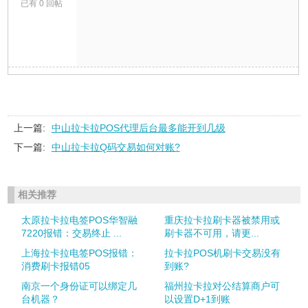
已有 0 回帖
上一篇:
中山拉卡拉POS代理后台最多能开到几级
下一篇:
中山拉卡拉Q码交易如何对账?
相关推荐
太原拉卡拉电签POS华智融
重庆拉卡拉刷卡器被禁用或
7220报错：交易终止 ...
刷卡器不可用，请更...
上海拉卡拉电签POS报错：
拉卡拉POS机刷卡交易没有
消费刷卡报错05
到账?
南京一个身份证可以绑定几
福州拉卡拉对公结算商户可
台机器？
以设置D+1到账