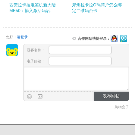
西安拉卡拉电签机新大陆
郑州拉卡拉Q码商户怎么绑
ME50：输入激活码后-...
定二维码台卡
您好！
请登录
合作网站快捷登录：
游客名称：
电子邮箱：
购物盒子