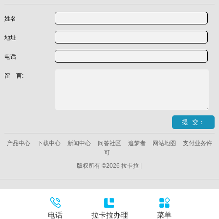
姓名
地址
电话
留 言:
产品中心
下载中心
新闻中心
问答社区
追梦者
网站地图
支付业务许
可
版权所有 ©2026 拉卡拉 |
电话
拉卡拉办理
菜单