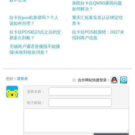
数不合法
洛阳拉卡拉QM90通讯问题
如何解决？
拉卡拉pos机靠谱吗？个人
重庆汇拓客实名认证绑定结
该如何办理？
算卡
拉卡拉POS机23点之后的交
拉卡拉POS机报错：0027未
易多久到账？
找到商户信息
无锡商户通语音播报不能播
报/未收到收款消息？
您好！
请登录
合作网站快捷登录：
游客名称：
电子邮箱：