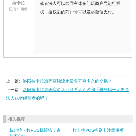
拉卡拉
或者法人可以给同主体多门店商户号进行授
已有 0 回帖
权，授权后的商户号可以发起微信支付。
上一篇:
洛阳拉卡拉惠码店铺流水最多可查多久的交易？
下一篇:
洛阳拉卡拉惠码实名认证联系人姓名和手机号码一定要是
法人或者经营者的吗？
相关推荐
杭州拉卡拉POS机报错：参
拉卡拉POS机刷卡注意事项