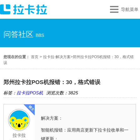
导航菜单
问答社区
BBS
您现在的位置：
首页
>
拉卡拉-解决方案
>
郑州拉卡拉POS机报错：30，格式错
误
郑州拉卡拉POS机报错：30，格式错误
标签：
拉卡拉POS机
浏览次数：3825
解决方案：
智能机报错：应用商店更新下拉卡拉收单和一
拉卡拉
键更新；