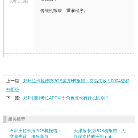
已有 0 回帖
传统机报错：重灌程序。
上一篇:
郑州拉卡拉传统POS魔方H9报错：交易失败！0004交易
被拒绝
下一篇:
郑州招财考拉APP两个角色登录有什么区别？
相关推荐
石家庄拉卡拉POS机报错：
天津拉卡拉POS机报错：无
交易失败，服务商与...
终端支持的应用 not ...