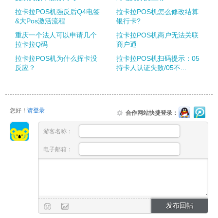
拉卡拉POS机强反后Q4电签
拉卡拉POS机怎么修改结算
&大Pos激活流程
银行卡?
重庆一个法人可以申请几个
拉卡拉POS机商户无法关联
拉卡拉Q码
商户通
拉卡拉POS机为什么挥卡没
拉卡拉POS机扫码提示：05
反应？
持卡人认证失败/05不...
您好！
请登录
合作网站快捷登录：
游客名称：
电子邮箱：