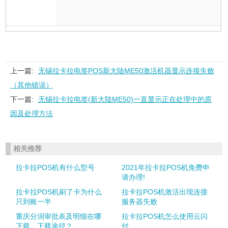
上一篇:
无锡拉卡拉电签POS新大陆ME50激活机器显示连接失败
（其他错误）
下一篇:
无锡拉卡拉电签(新大陆ME50)一直显示正在处理中的原
因及处理方法
相关推荐
拉卡拉POS机有什么型号
2021年拉卡拉POS机免费申
请办理!
拉卡拉POS机刷了卡为什么
拉卡拉POS机激活出现连接
只到账一半
服务器失败
重庆分润审批表及明细在哪
拉卡拉POS机怎么使用云闪
下载，下载途径？
付