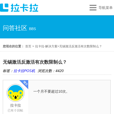
导航菜单
问答社区
BBS
您现在的位置：
首页
>
拉卡拉-解决方案
>
无锡激活反激活有次数限制么？
无锡激活反激活有次数限制么？
标签：
拉卡拉POS机
浏览次数：4420
一个月不要超过10次。
拉卡拉
已有 0 回帖