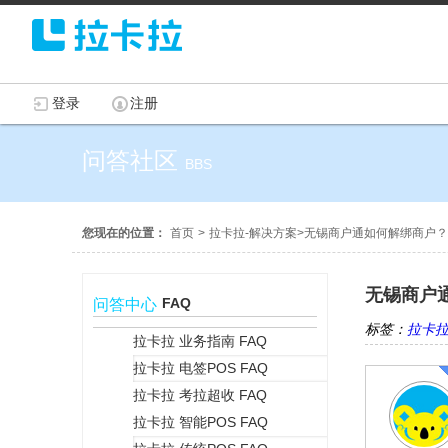
登录
注册
问答社区
BBS
您现在的位置：
首页
>
拉卡拉-解决方案
>
无锡商户通如何解绑商户？
无锡商户
FAQ
问答中心
标签：
拉卡
拉卡拉 业务指南 FAQ
拉卡拉 电签POS FAQ
+
拉卡拉 考拉超收 FAQ
拉卡拉 智能POS FAQ