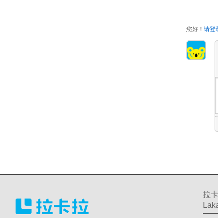
您好！
请登
拉卡
Laka