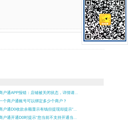
商户通APP报错：店铺被关闭状态，详情请...
一个商户通账号可以绑定多少个商户？
商户通D0收款余额显示有钱但提现却提示“...
商户通开通D0时提示“您当前不支持开通当...