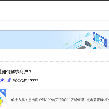
通如何解绑商户？
拉商户通
浏览次数：8080
解决方案：点击商户通APP首页“我的”-“店铺管理”-点击需要解绑