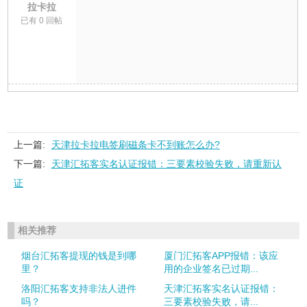
拉卡拉
已有 0 回帖
上一篇:
天津拉卡拉电签刷磁条卡不到账怎么办?
下一篇:
天津汇拓客实名认证报错：三要素校验失败，请重新认
证
相关推荐
烟台汇拓客提现的钱是到哪
厦门汇拓客APP报错：该应
里？
用的企业签名已过期...
洛阳汇拓客支持非法人进件
天津汇拓客实名认证报错：
吗？
三要素校验失败，请...