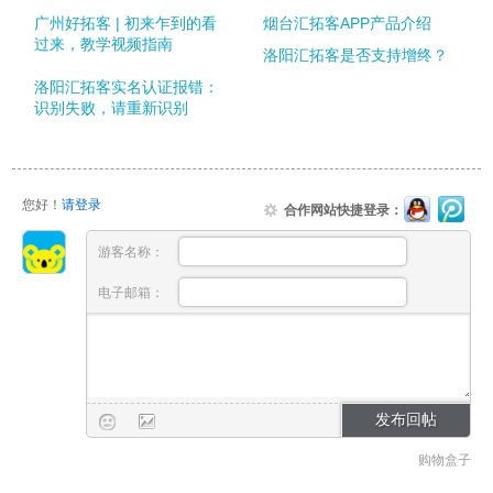
广州好拓客 | 初来乍到的看
烟台汇拓客APP产品介绍
过来，教学视频指南
洛阳汇拓客是否支持增终？
洛阳汇拓客实名认证报错：
识别失败，请重新识别
您好！
请登录
合作网站快捷登录：
游客名称：
电子邮箱：
购物盒子