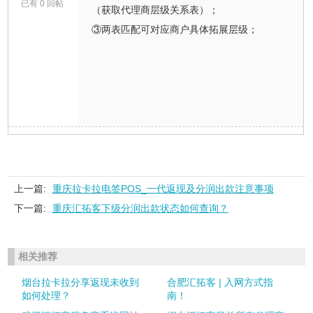
已有 0 回帖
（获取代理商层级关系表）；
③两表匹配可对应商户具体拓展层级；
上一篇:
重庆拉卡拉电签POS_一代返现及分润出款注意事项
下一篇:
重庆汇拓客下级分润出款状态如何查询？
相关推荐
烟台拉卡拉分享返现未收到
合肥汇拓客 | 入网方式指
如何处理？
南！