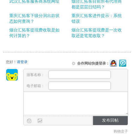
武汉汇拓客服务商系统网址
烟台汇拓客目前所有代理商
都是层层日结吗？
重庆汇拓客下级分润出款状
重庆汇拓客进件提示：系统
态如何查询？
错误
烟台汇拓客提现费收取是如
烟台汇拓客提现费是一次收
何计算的？
取还是笔笔收取？
您好！
请登录
合作网站快捷登录：
游客名称：
电子邮箱：
购物盒子