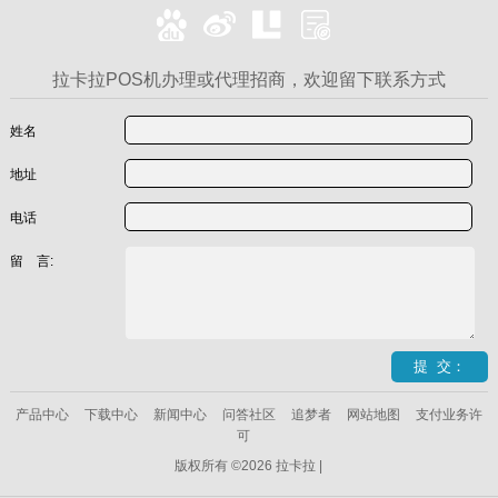
拉卡拉POS机办理或代理招商，欢迎留下联系方式
姓名
地址
电话
留 言:
产品中心
下载中心
新闻中心
问答社区
追梦者
网站地图
支付业务许
可
版权所有 ©2026 拉卡拉 |