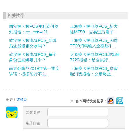
相关推荐
西安拉卡拉POS便利支付签
上海拉卡拉电签POS_新大
到报错：ret_con=-21
陆ME50：交易过后电子...
武汉拉卡拉电签POS_结算
上海拉卡拉电签POS_天喻
后还能撤销交易吗？
TP20扫码输入金额后不...
武汉拉卡拉电签POS_每个
太原拉卡拉电签POS华智融
身份证能绑定几个？
7220报错：是否执行...
南京孙陶然2019年第一季度
上海拉卡拉电签POS_华智
讲话：砥砺前行不忘...
融消费报错：交易终止...
您好！
请登录
合作网站快捷登录：
游客名称：
电子邮箱：