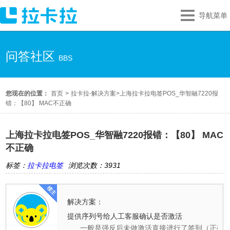
导航菜单
问答社区
BBS
您现在的位置：
首页
>
拉卡拉-解决方案
>
上海拉卡拉电签POS_华智融7220报
错：【80】 MAC不正确
上海拉卡拉电签POS_华智融7220报错：【80】 MAC
不正确
标签：
拉卡拉电签
浏览次数：3931
解决方案：
提供序列号给人工客服确认是否激活
一般是强反后未做激活直接进行了签到（正确