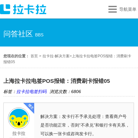
导航菜单
问答社区
BBS
您现在的位置：
首页
>
拉卡拉-解决方案
>
上海拉卡拉电签POS报错：消费刷卡
报错05
上海拉卡拉电签POS报错：消费刷卡报错05
标签：
拉卡拉电签扫码
浏览次数：6806
解决方案：发卡行不予承兑处理：查看商户号
是否功能正常，否则“不承兑”和银行卡有关系，
拉卡拉
可以换一张卡或咨询发卡行。