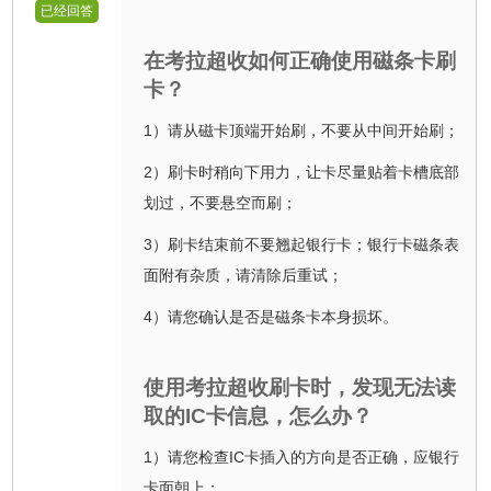
已经回答
在考拉超收如何正确使用磁条卡刷
卡？
1）请从磁卡顶端开始刷，不要从中间开始刷；
2）刷卡时稍向下用力，让卡尽量贴着卡槽底部
划过，不要悬空而刷；
3）刷卡结束前不要翘起银行卡；银行卡磁条表
面附有杂质，请清除后重试；
4）请您确认是否是磁条卡本身损坏。
使用考拉超收刷卡时，发现无法读
取的IC卡信息，怎么办？
1）请您检查IC卡插入的方向是否正确，应银行
卡面朝上；