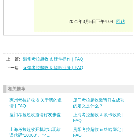
2021年3月5日下午4:04
回贴
上一篇:
温州考拉超收 & 硬件操作 | FAQ
下一篇:
无锡考拉超收 & 提款业务 | FAQ
相关推荐
惠州考拉超收 & 关于我的邀
厦门考拉超收邀请好友成功
请 | FAQ
的定义是什么？
厦门考拉超收邀请好友步骤
上海考拉超收 & 刷卡收款 |
FAQ
上海考拉超收开机时出现错
贵阳考拉超收 & 终端绑定 |
误代码“10000”、’“4...
FAQ