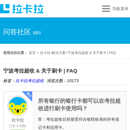
导航菜单
问答社区
BBS
您现在的位置：
首页
>
拉卡拉-解决方案
>
宁波考拉超收 & 关于刷卡 | FAQ
宁波考拉超收 & 关于刷卡 | FAQ
标签：
拉卡拉考拉超收
浏览次数：10173
所有银行的银行卡都可以在考拉超
收进行刷卡使用吗？
答：考拉超收目前接受符合银联标准的所有借
拉卡拉
已有 0 回帖
记卡和信用卡。