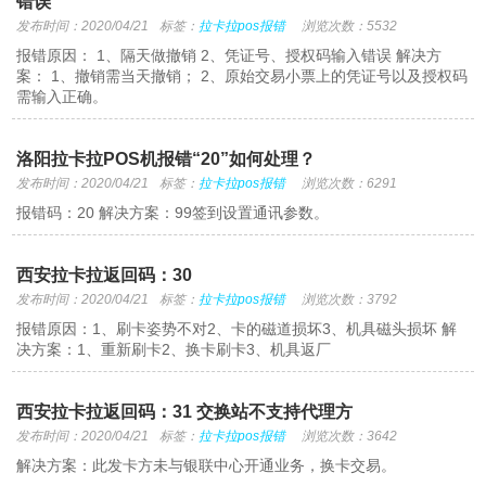
错误
发布时间：2020/04/21
标签：
拉卡拉pos报错
浏览次数：5532
报错原因： 1、隔天做撤销 2、凭证号、授权码输入错误 解决方
案： 1、撤销需当天撤销； 2、原始交易小票上的凭证号以及授权码
需输入正确。
洛阳拉卡拉POS机报错“20”如何处理？
发布时间：2020/04/21
标签：
拉卡拉pos报错
浏览次数：6291
报错码：20 解决方案：99签到设置通讯参数。
西安拉卡拉返回码：30
发布时间：2020/04/21
标签：
拉卡拉pos报错
浏览次数：3792
报错原因：1、刷卡姿势不对2、卡的磁道损坏3、机具磁头损坏 解
决方案：1、重新刷卡2、换卡刷卡3、机具返厂
西安拉卡拉返回码：31 交换站不支持代理方
发布时间：2020/04/21
标签：
拉卡拉pos报错
浏览次数：3642
解决方案：此发卡方未与银联中心开通业务，换卡交易。