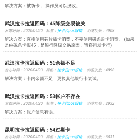
解决方案：被窃卡， 操作员可以没收。
武汉拉卡拉返回码：45降级交易被关
发布时间：2020/04/20
标签：
拉卡拉pos报错
浏览次数：4908
解决方案：直接使用芯片插卡消费，不要使用磁条刷卡消费。 (如果
是纯磁条卡报45，是银行降级交易原因，请咨询发卡行)
武汉拉卡拉返回码：51余额不足
发布时间：2020/04/20
标签：
拉卡拉pos报错
浏览次数：4898
解决方案：卡内余额不足，更换其他银行卡尝试。
武汉拉卡拉返回码：53帐户不存在
发布时间：2020/04/20
标签：
拉卡拉pos报错
浏览次数：2932
解决方案：账户信息有误。
昆明拉卡拉返回码：54过期卡
发布时间：2020/04/20
标签：
拉卡拉pos报错
浏览次数：6631