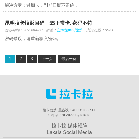
解决方案：过期卡，到期日期不正确 。
昆明拉卡拉返回码：55正常卡, 密码不符
发布时间：2020/04/20
标签：
拉卡拉pos报错
浏览次数：5981
密码错误，请重新输入密码。
1
2
3
下一页
最后一页
拉卡拉办理热线：400-8166-560
Copyright 2023 by lakala
拉卡拉 媒体矩阵
Lakala Social Media