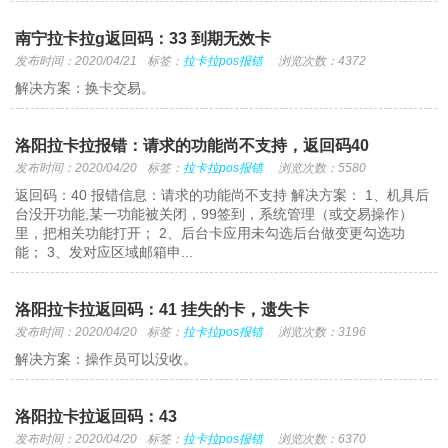
南宁拉卡拉g返回码：33 到期无效卡
发布时间：2020/04/21
标签：
拉卡拉pos报错
浏览次数：4372
解决方案：换卡交易。
洛阳拉卡拉报错：请求的功能尚不支持，返回码40
发布时间：2020/04/20
标签：
拉卡拉pos报错
浏览次数：5580
返回码：40 报错信息：请求的功能尚不支持 解决方案： 1、机具后
台没开功能,某一功能被关闭，99签到，系统管理（或交易操作）
里，把相关功能打开； 2、后台卡应用未勾选后台做变更勾选功
能； 3、发对应区域邮箱申...
洛阳拉卡拉返回码：41 挂失的卡，遗失卡
发布时间：2020/04/20
标签：
拉卡拉pos报错
浏览次数：3196
解决方案：操作员可以没收。
洛阳拉卡拉返回码：43
发布时间：2020/04/20
标签：
拉卡拉pos报错
浏览次数：6370