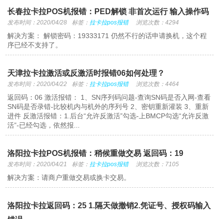
长春拉卡拉POS机报错：PED解锁 非首次运行 输入操作码
发布时间：2020/04/28
标签：
拉卡拉pos报错
浏览次数：4294
解决方案： 解锁密码：19333171 仍然不行的话申请换机，这个程
序已经不支持了。
天津拉卡拉激活或反激活时报错06如何处理？
发布时间：2020/04/22
标签：
拉卡拉pos报错
浏览次数：4464
返回码：06 激活报错： 1、SN序列码问题-查询SN码是否入网-查看
SN码是否录错-比较机内与机外的序列号 2、密钥重新灌装 3、重新
进件 反激活报错：1.后台“允许反激活”勾选-上BMCP勾选“允许反激
活”-已经勾选，依然报...
洛阳拉卡拉POS机报错：稍候重做交易 返回码：19
发布时间：2020/04/21
标签：
拉卡拉pos报错
浏览次数：7105
解决方案：请商户重做交易或换卡交易。
洛阳拉卡拉返回码：25 1.隔天做撤销2.凭证号、授权码输入