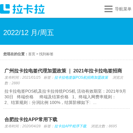
导航菜单
2022/12 月/周五
您现在的位置：
首页
>
找到标签
广州拉卡拉电签代理加盟政策 ｜ 2021年拉卡拉电签招商
发布时间：2021/01/25
标签：
拉卡拉电签版POS机招商加盟政策
浏览次
数：2880
拉卡拉电签POS机及拉卡拉传统POS机 活动有效期至：2021年9月
30日 终端价格 终端及结算价格 1、终端入网费率规则：
2、结算规则：分润比例 100%，结算阶梯如下: ...
合肥拉卡拉APP常用下载
发布时间：2020/04/28
标签：
拉卡拉APP程序下载
浏览次数：8695