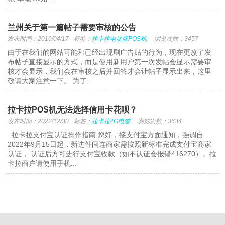
兰州关于第一篇帖子需要审核的公告
发布时间：2019/04/17
标签：
拉卡拉电签版POS机
浏览次数：3457
由于在我们的网站可能和已经出现刷广告贴的行为，现在更改了发
布帖子直接显示的方式，而是使用新用户第一次发帖会显示需要审
核才会显示，我们会在审核之后并回答才会让帖子显示出来，这里
敬请大家注意一下。 为了...
拉卡拉POS机无法选择信用卡花呗？
发布时间：2022/12/30
标签：
拉卡拉4G电签
浏览次数：3634
拉卡拉支付宝认证操作指南 您好，接支付宝方面通知，强调自
2022年9月15日起，新进件间连商家需按照新标准完成支付宝商家
认证， 认证后方可进行支付宝收款（如不认证会报错416270）。拉
卡拉商户请使用手机...