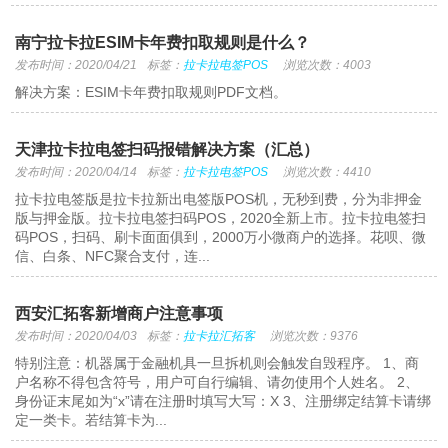
南宁拉卡拉ESIM卡年费扣取规则是什么？
发布时间：2020/04/21
标签：
拉卡拉电签POS
浏览次数：4003
解决方案：ESIM卡年费扣取规则PDF文档。
天津拉卡拉电签扫码报错解决方案（汇总）
发布时间：2020/04/14
标签：
拉卡拉电签POS
浏览次数：4410
拉卡拉电签版是拉卡拉新出电签版POS机，无秒到费，分为非押金
版与押金版。拉卡拉电签扫码POS，2020全新上市。拉卡拉电签扫
码POS，扫码、刷卡面面俱到，2000万小微商户的选择。花呗、微
信、白条、NFC聚合支付，连...
西安汇拓客新增商户注意事项
发布时间：2020/04/03
标签：
拉卡拉汇拓客
浏览次数：9376
特别注意：机器属于金融机具一旦拆机则会触发自毁程序。 1、商
户名称不得包含符号，用户可自行编辑、请勿使用个人姓名。 2、
身份证末尾如为“x”请在注册时填写大写：X 3、注册绑定结算卡请绑
定一类卡。若结算卡为...