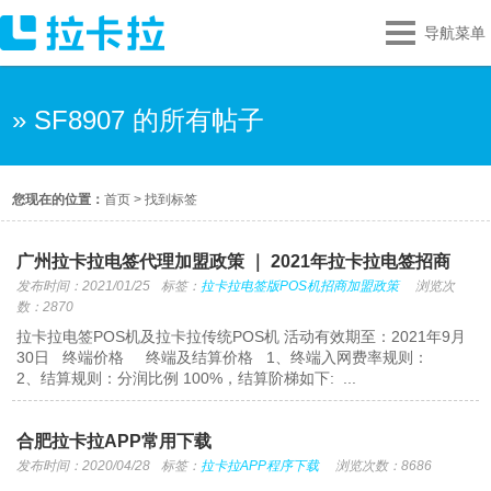
导航菜单
» SF8907 的所有帖子
您现在的位置：
首页
>
找到标签
广州拉卡拉电签代理加盟政策 ｜ 2021年拉卡拉电签招商
发布时间：2021/01/25
标签：
拉卡拉电签版POS机招商加盟政策
浏览次
数：2870
拉卡拉电签POS机及拉卡拉传统POS机 活动有效期至：2021年9月
30日 终端价格 终端及结算价格 1、终端入网费率规则：
2、结算规则：分润比例 100%，结算阶梯如下: ...
合肥拉卡拉APP常用下载
发布时间：2020/04/28
标签：
拉卡拉APP程序下载
浏览次数：8686