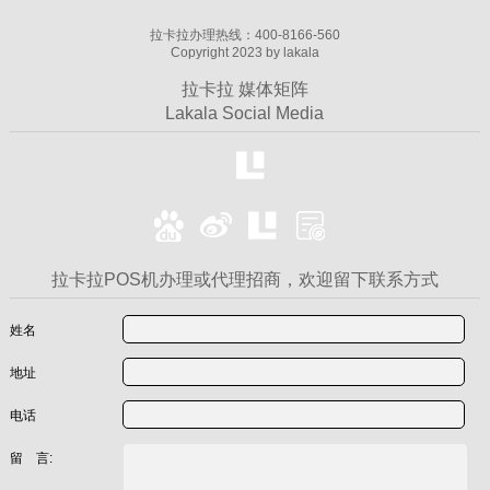
拉卡拉办理热线：400-8166-560
Copyright 2023 by lakala
拉卡拉 媒体矩阵
Lakala Social Media
拉卡拉POS机办理或代理招商，欢迎留下联系方式
姓名
地址
电话
留 言: