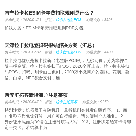
南宁拉卡拉ESIM卡年费扣取规则是什么？
发布时间：2020/04/21
标签：
拉卡拉电签POS
浏览次数：3998
解决方案：ESIM卡年费扣取规则PDF文档。
天津拉卡拉电签扫码报错解决方案（汇总）
发布时间：2020/04/14
标签：
拉卡拉电签POS
浏览次数：4400
拉卡拉电签版是拉卡拉新出电签版POS机，无秒到费，分为非押金
版与押金版。拉卡拉电签扫码POS，2020全新上市。拉卡拉电签扫
码POS，扫码、刷卡面面俱到，2000万小微商户的选择。花呗、微
信、白条、NFC聚合支付，连...
西安汇拓客新增商户注意事项
发布时间：2020/04/03
标签：
拉卡拉汇拓客
浏览次数：9359
特别注意：机器属于金融机具一旦拆机则会触发自毁程序。 1、商
户名称不得包含符号，用户可自行编辑、请勿使用个人姓名。 2、
身份证末尾如为“x”请在注册时填写大写：X 3、注册绑定结算卡请绑
定一类卡。若结算卡为...