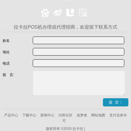
拉卡拉POS机办理或代理招商，欢迎留下联系方式
姓名
地址
电话
留 言:
产品中心
下载中心
新闻中心
问答社区
追梦者
网站地图
支付业务许
可
版权所有 ©2026 拉卡拉 |