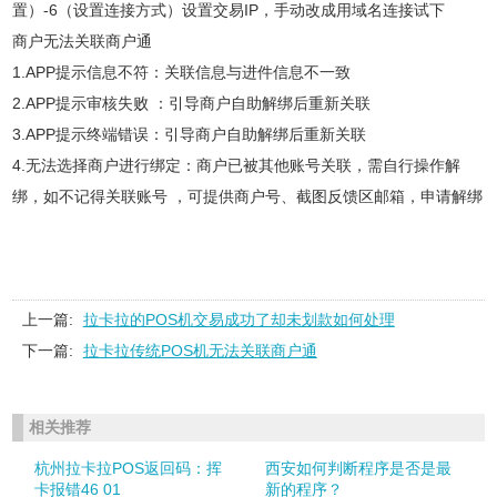
置）-6（设置连接方式）设置交易IP，手动改成用域名连接试下
商户无法关联商户通
1.APP提示信息不符：关联信息与进件信息不一致
2.APP提示审核失败 ：引导商户自助解绑后重新关联
3.APP提示终端错误：引导商户自助解绑后重新关联
4.无法选择商户进行绑定：商户已被其他账号关联，需自行操作解
绑，如不记得关联账号 ，可提供商户号、截图反馈区邮箱，申请解绑
上一篇:
拉卡拉的POS机交易成功了却未划款如何处理
下一篇:
拉卡拉传统POS机无法关联商户通
相关推荐
杭州拉卡拉POS返回码：挥
西安如何判断程序是否是最
卡报错46 01
新的程序？