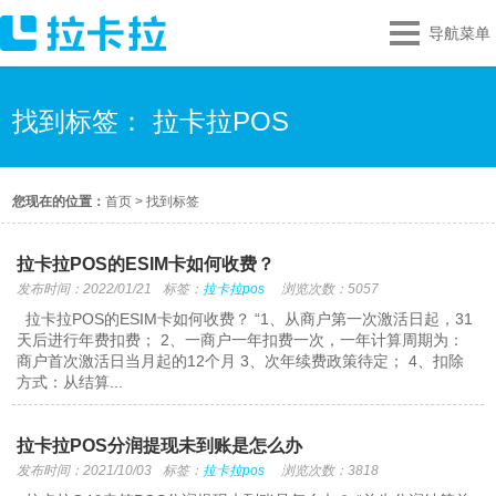
导航菜单
找到标签： 拉卡拉POS
您现在的位置：
首页
>
找到标签
拉卡拉POS的ESIM卡如何收费？
发布时间：2022/01/21
标签：
拉卡拉pos
浏览次数：5057
拉卡拉POS的ESIM卡如何收费？ “1、从商户第一次激活日起，31
天后进行年费扣费； 2、一商户一年扣费一次，一年计算周期为：
商户首次激活日当月起的12个月 3、次年续费政策待定； 4、扣除
方式：从结算...
拉卡拉POS分润提现未到账是怎么办
发布时间：2021/10/03
标签：
拉卡拉pos
浏览次数：3818