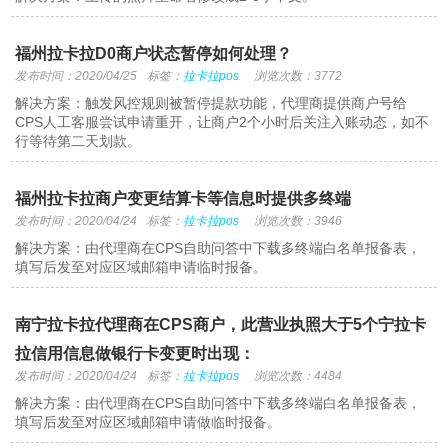
福州拉卡拉D0商户状态暂停如何处理？
发布时间：2020/04/25
标签：
拉卡拉pos
浏览次数：3772
解决方案：触发风控规则被暂停提款功能，代理商提供商户号给
CPS人工客服尝试申请重开，让商户2个小时后关注入账动态，如不
行等待第二天划款。
福州拉卡拉商户变更结算卡等信息时提供多终端
发布时间：2020/04/24
标签：
拉卡拉pos
浏览次数：3946
解决方案：由代理商在CPS自助问答中下载多终端白名单报备表，
填写后发至对应区域邮箱申请临时报备。
南宁拉卡拉代理商在CPS商户，此营业执照大于5个宁拉卡
拉信用信息做银行卡变更时出现：
发布时间：2020/04/24
标签：
拉卡拉pos
浏览次数：4484
解决方案：由代理商在CPS自助问答中下载多终端白名单报备表，
填写后发至对应区域邮箱申请做临时报备。