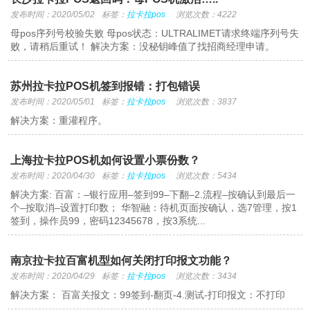
发布时间：2020/05/02
标签：
拉卡拉pos
浏览次数：4222
母pos序列号校验失败 母pos状态：ULTRALIMET请求终端序列号失
败，请稍后重试！ 解决方案：没秘钥峰值了找招商经理申请。
苏州拉卡拉POS机签到报错：打包错误
发布时间：2020/05/01
标签：
拉卡拉pos
浏览次数：3837
解决方案：重灌程序。
上海拉卡拉POS机如何设置小票份数？
发布时间：2020/04/30
标签：
拉卡拉pos
浏览次数：5434
解决方案: 百富：–银行应用–签到99–下翻–2.流程–按确认到最后一
个–按取消–设置打印数； 华智融：待机页面按确认，选7管理，按1
签到，操作员99，密码12345678，按3系统...
南京拉卡拉百富机型如何关闭打印报文功能？
发布时间：2020/04/29
标签：
拉卡拉pos
浏览次数：3434
解决方案： 百富关报文：99签到-翻页-4.测试-打印报文：不打印