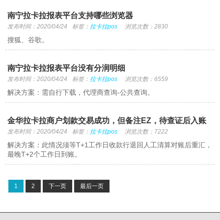
南宁拉卡拉报表平台支持哪些浏览器
发布时间：2020/04/24
标签：
拉卡拉pos
浏览次数：2830
搜狐、谷歌。
南宁拉卡拉报表平台没有分润明细
发布时间：2020/04/24
标签：
拉卡拉pos
浏览次数：6559
解决方案：需自行下载，代理商查询-公共查询。
金华拉卡拉商户划款交易成功，但备注EZ，待查证后入账
发布时间：2020/04/24
标签：
拉卡拉pos
浏览次数：7222
解决方案：此情况须等T+1工作日收款行退回人工清算对账后重汇，
最晚T+2个工作日到账。
1
2
下一页
最后一页