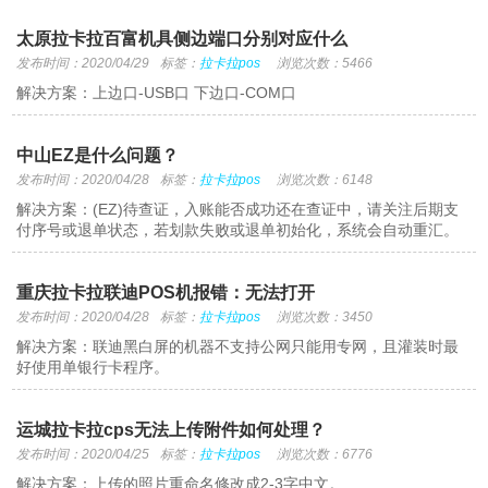
太原拉卡拉百富机具侧边端口分别对应什么
发布时间：2020/04/29
标签：
拉卡拉pos
浏览次数：5466
解决方案：上边口-USB口 下边口-COM口
中山EZ是什么问题？
发布时间：2020/04/28
标签：
拉卡拉pos
浏览次数：6148
解决方案：(EZ)待查证，入账能否成功还在查证中，请关注后期支
付序号或退单状态，若划款失败或退单初始化，系统会自动重汇。
重庆拉卡拉联迪POS机报错：无法打开
发布时间：2020/04/28
标签：
拉卡拉pos
浏览次数：3450
解决方案：联迪黑白屏的机器不支持公网只能用专网，且灌装时最
好使用单银行卡程序。
运城拉卡拉cps无法上传附件如何处理？
发布时间：2020/04/25
标签：
拉卡拉pos
浏览次数：6776
解决方案：上传的照片重命名修改成2-3字中文。