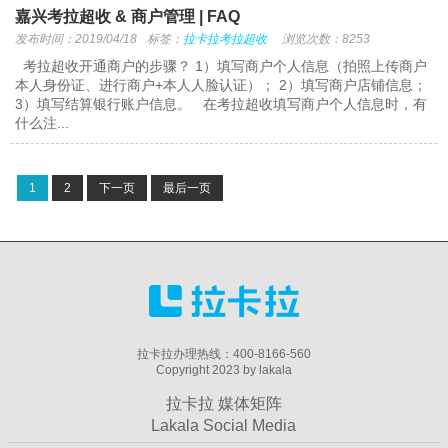
嘉兴考拉超收 & 商户管理 | FAQ
发布时间：2019/04/18
标签：
拉卡拉考拉超收
浏览次数：8253
考拉超收开通商户的步骤？ 1）填写商户个人信息（拍照上传商户
本人身份证、进行商户+本人人脸认证）； 2）填写商户店铺信息；
3）填写结算银行账户信息。 在考拉超收填写商户个人信息时，有
什么注...
1
2
下一页
最后一页
拉卡拉办理热线：400-8166-560
Copyright 2023 by lakala
拉卡拉 媒体矩阵
Lakala Social Media