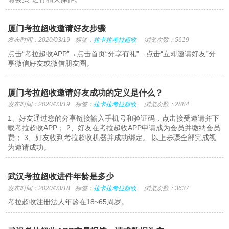
厦门考拉超收邀请好友步骤
发布时间：2020/03/19
标签：
拉卡拉考拉超收
浏览次数：5619
点击“考拉超收APP”→点击首页“分享有礼”→点击“立即邀请好友”分
享微信好友或微信朋友圈。
厦门考拉超收邀请好友成功的定义是什么？
发布时间：2020/03/19
标签：
拉卡拉考拉超收
浏览次数：2884
1、好友通过您的分享链接输入手机号和验证码，点击接受邀请并下
载考拉超收APP； 2、好友在考拉超收APP申请成为会员并缴纳会员
费； 3、好友收到考拉超收机器并成功绑定。 以上步骤全部完成视
为邀请成功。
武汉考拉超收进件年龄是多少
发布时间：2020/03/18
标签：
拉卡拉考拉超收
浏览次数：3637
考拉超收注册法人年龄在18~65周岁。