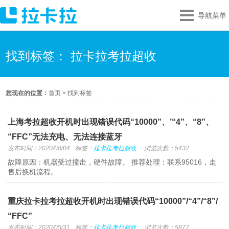
导航菜单
找到标签： 拉卡拉考拉超收
您现在的位置：
首页
>
找到标签
上海考拉超收开机时出现错误代码“10000”、’“4”、“8”、
“FFC”无法充电、无法连接蓝牙
发布时间：2020/08/04
标签：
拉卡拉考拉超收
浏览次数：5432
故障原因：机器受过撞击，硬件故障。 推荐处理：联系95016，走
售后换机流程。
重庆拉卡拉考拉超收开机时出现错误代码“10000”/“4”/“8”/
“FFC”
发布时间：2020/05/31
标签：
拉卡拉考拉超收
浏览次数：5877