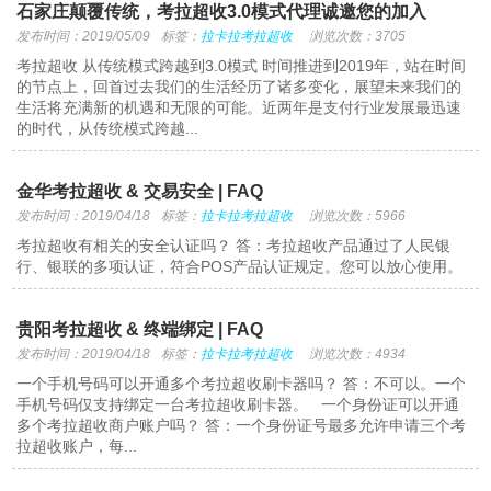
石家庄颠覆传统，考拉超收3.0模式代理诚邀您的加入
发布时间：2019/05/09
标签：
拉卡拉考拉超收
浏览次数：3705
考拉超收 从传统模式跨越到3.0模式 时间推进到2019年，站在时间
的节点上，回首过去我们的生活经历了诸多变化，展望未来我们的
生活将充满新的机遇和无限的可能。近两年是支付行业发展最迅速
的时代，从传统模式跨越...
金华考拉超收 & 交易安全 | FAQ
发布时间：2019/04/18
标签：
拉卡拉考拉超收
浏览次数：5966
考拉超收有相关的安全认证吗？ 答：考拉超收产品通过了人民银
行、银联的多项认证，符合POS产品认证规定。您可以放心使用。
贵阳考拉超收 & 终端绑定 | FAQ
发布时间：2019/04/18
标签：
拉卡拉考拉超收
浏览次数：4934
一个手机号码可以开通多个考拉超收刷卡器吗？ 答：不可以。一个
手机号码仅支持绑定一台考拉超收刷卡器。 一个身份证可以开通
多个考拉超收商户账户吗？ 答：一个身份证号最多允许申请三个考
拉超收账户，每...