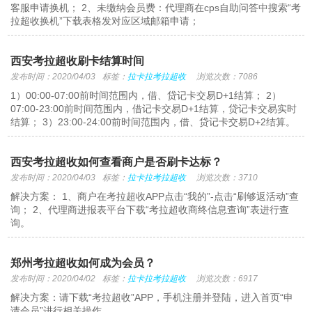
客服申请换机； 2、未缴纳会员费：代理商在cps自助问答中搜索“考
拉超收换机”下载表格发对应区域邮箱申请；
西安考拉超收刷卡结算时间
发布时间：2020/04/03
标签：
拉卡拉考拉超收
浏览次数：7086
1）00:00-07:00前时间范围内，借、贷记卡交易D+1结算； 2）
07:00-23:00前时间范围内，借记卡交易D+1结算，贷记卡交易实时
结算； 3）23:00-24:00前时间范围内，借、贷记卡交易D+2结算。
西安考拉超收如何查看商户是否刷卡达标？
发布时间：2020/04/03
标签：
拉卡拉考拉超收
浏览次数：3710
解决方案： 1、商户在考拉超收APP点击“我的”-点击“刷够返活动”查
询； 2、代理商进报表平台下载“考拉超收商终信息查询”表进行查
询。
郑州考拉超收如何成为会员？
发布时间：2020/04/02
标签：
拉卡拉考拉超收
浏览次数：6917
解决方案：请下载“考拉超收”APP，手机注册并登陆，进入首页“申
请会员”进行相关操作。