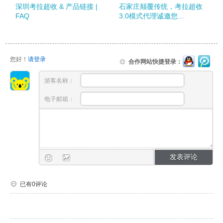
深圳考拉超收 & 产品链接 |
石家庄颠覆传统，考拉超收
FAQ
3.0模式代理诚邀您...
您好！
请登录
合作网站快捷登录：
游客名称：
电子邮箱：
已有0评论