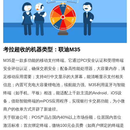
考拉超收的机器类型：联迪M35
M35是一款多功能的移动支付终端。它通过PCI安全认证和受理终端
安全评估认证，确保交易安全；配备高性能处理器，大容量内存，满
足移动应用需要；支持4行中文显示的大屏幕，能清晰显示支付相关
信息；内置可充电大容量锂电池，续航能力强。M35利用蓝牙与智能
终端（如手机、平板）相连，能适配上千款主流的Android、iOS设
备，借助智能终端的mPOS应用程序，实现银行卡交易功能，为小微
商户的收单方式开辟了新途径。
关于联迪公司：POS产品占国内40%以上市场份额，位居国内首位
激活标准：首次绑定终端，缴纳100元会员费（如商户绑定的终端是