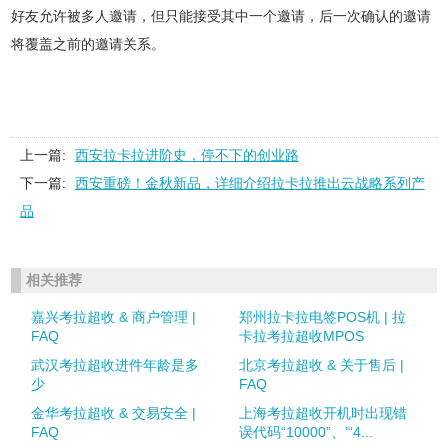
好友允许被多人邀请，但只能接受其中一个邀请，后一次确认的邀请
将覆盖之前的邀请关系。
上一篇:
西安拉卡拉进阶史，停不下的创业路
下一篇:
西安重磅！金秋新品，详细介绍拉卡拉推出云战略系列产
品
相关推荐
嘉兴考拉超收 & 商户管理 |
郑州拉卡拉电签POS机 | 拉
FAQ
卡拉考拉超收MPOS
武汉考拉超收进件年龄是多
北京考拉超收 & 关于售后 |
少
FAQ
金华考拉超收 & 交易安全 |
上海考拉超收开机时出现错
FAQ
误代码“10000”、’“4...