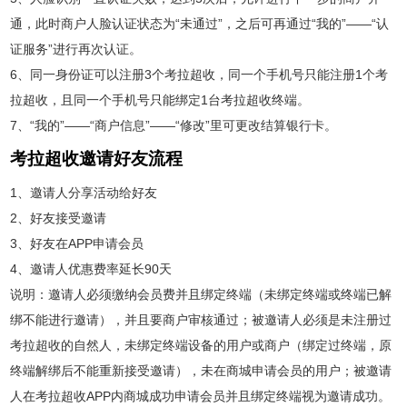
通，此时商户人脸认证状态为“未通过”，之后可再通过“我的”——“认
证服务”进行再次认证。
6、同一身份证可以注册3个考拉超收，同一个手机号只能注册1个考
拉超收，且同一个手机号只能绑定1台考拉超收终端。
7、“我的”——“商户信息”——“修改”里可更改结算银行卡。
考拉超收邀请好友流程
1、邀请人分享活动给好友
2、好友接受邀请
3、好友在APP申请会员
4、邀请人优惠费率延长90天
说明：邀请人必须缴纳会员费并且绑定终端（未绑定终端或终端已解
绑不能进行邀请），并且要商户审核通过；被邀请人必须是未注册过
考拉超收的自然人，未绑定终端设备的用户或商户（绑定过终端，原
终端解绑后不能重新接受邀请），未在商城申请会员的用户；被邀请
人在考拉超收APP内商城成功申请会员并且绑定终端视为邀请成功。