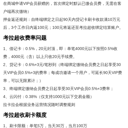
在商城申请VIP会员获赠的，首次绑定时默认已缴会员费，无需在客
户端再次缴纳）
押金返还规则：自终端绑定之日起90天内贷记卡刷卡收款满10万元
后，3个工作日内返100元；100元将返还至考拉超收绑定结算账户。
考拉超收费率问题
1、借记卡：0.5%，20元封顶，即：单笔4000元以下按照0.5%收
费，4000元（含）以上只收20元手续费。
2、贷记卡：0.6%+3元/笔秒到（终端绑定缴纳会员费之日起享受30
天VIP会员0.5%+3的费率；每成功邀请一个用户，可延长90天VIP费
率，可以无限累计；）
3、终端绑定缴纳会员费之日起享受30天VIP会员0.5%+3费率；
4、云闪付：0.38%（仅支持1000元以下交易金额）
拉卡拉会根据业务运营情况随时调整规则
考拉超收刷卡额度
1、刷卡限额：单笔5万，当天30万，当月100万