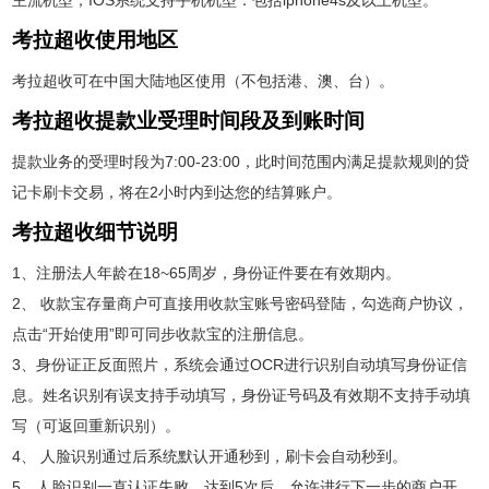
考拉超收使用地区
考拉超收可在中国大陆地区使用（不包括港、澳、台）。
考拉超收提款业受理时间段及到账时间
提款业务的受理时段为7:00-23:00，此时间范围内满足提款规则的贷
记卡刷卡交易，将在2小时内到达您的结算账户。
考拉超收细节说明
1、注册法人年龄在18~65周岁，身份证件要在有效期内。
2、 收款宝存量商户可直接用收款宝账号密码登陆，勾选商户协议，
点击“开始使用”即可同步收款宝的注册信息。
3、身份证正反面照片，系统会通过OCR进行识别自动填写身份证信
息。姓名识别有误支持手动填写，身份证号码及有效期不支持手动填
写（可返回重新识别）。
4、 人脸识别通过后系统默认开通秒到，刷卡会自动秒到。
5、人脸识别一直认证失败，达到5次后，允许进行下一步的商户开