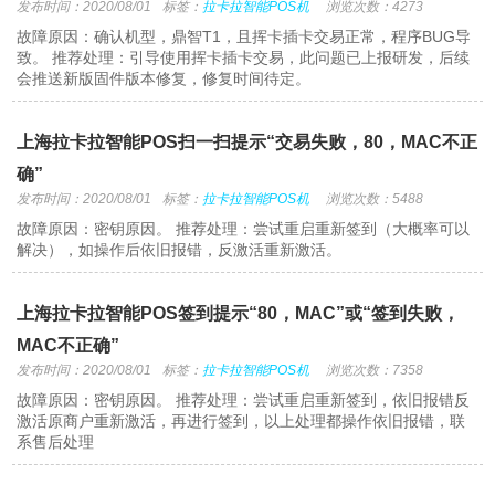
发布时间：2020/08/01
标签：
拉卡拉智能POS机
浏览次数：4273
故障原因：确认机型，鼎智T1，且挥卡插卡交易正常，程序BUG导
致。 推荐处理：引导使用挥卡插卡交易，此问题已上报研发，后续
会推送新版固件版本修复，修复时间待定。
上海拉卡拉智能POS扫一扫提示“交易失败，80，MAC不正
确”
发布时间：2020/08/01
标签：
拉卡拉智能POS机
浏览次数：5488
故障原因：密钥原因。 推荐处理：尝试重启重新签到（大概率可以
解决），如操作后依旧报错，反激活重新激活。
上海拉卡拉智能POS签到提示“80，MAC”或“签到失败，
MAC不正确”
发布时间：2020/08/01
标签：
拉卡拉智能POS机
浏览次数：7358
故障原因：密钥原因。 推荐处理：尝试重启重新签到，依旧报错反
激活原商户重新激活，再进行签到，以上处理都操作依旧报错，联
系售后处理