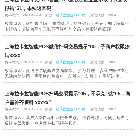
报错“21，未知返回码”
发布时间：2020/08/04
标签：
拉卡拉智能POS机
浏览次数：8904
故障原因：银行返回码。 推荐处理：更换银行卡交易，如反映多张
卡报错，请提供至少三张不同银行的交易卡并报错的视频。
上海拉卡拉智能POS微信扫码交易提示“05，子商户权限冻
结xxxx”
发布时间：2020/08/02
标签：
拉卡拉智能POS机
浏览次数：4980
故障原因：微信冻结该商户交易权限。 推荐处理：该商户微信支付
无法继续使用，需更换结算资料（结算人、结算卡）重新进件。
上海拉卡拉智能POS扫码交易提示“05，不承兑”或“05，商
户需补齐资料 xxxxx”
发布时间：2020/08/02
标签：
拉卡拉智能POS机
浏览次数：4901
报错原因：商户入网自动扫码报备失败。 推荐处理：可提供商户号
反馈在线客服，查询商户扫码报备状态。