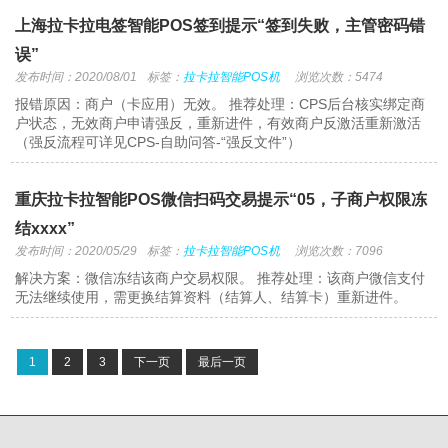
上海拉卡拉电签智能POS签到提示“签到失败，主管密码错
误”
发布时间：2020/08/01
标签：
拉卡拉智能POS机
浏览次数：5474
报错原因：商户（卡应用）无效。 推荐处理：CPS后台核实绑定商
户状态，无效商户申请强反，重新进件，有效商户反激活重新激活
（强反流程可详见CPS-自助问答-“强反文件”）
重庆拉卡拉智能POS微信扫码交易提示“05，子商户权限冻
结xxxx”
发布时间：2020/05/29
标签：
拉卡拉智能POS机
浏览次数：7096
解决方案：微信冻结该商户交易权限。 推荐处理：该商户微信支付
无法继续使用，需更换结算资料（结算人、结算卡）重新进件。
1
2
3
下一页
最后一页