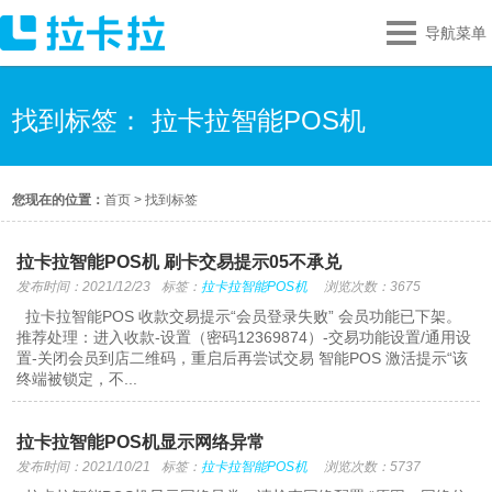
导航菜单
找到标签： 拉卡拉智能POS机
您现在的位置：
首页
>
找到标签
拉卡拉智能POS机 刷卡交易提示05不承兑
发布时间：2021/12/23
标签：
拉卡拉智能POS机
浏览次数：3675
拉卡拉智能POS 收款交易提示“会员登录失败” 会员功能已下架。
推荐处理：进入收款-设置（密码12369874）-交易功能设置/通用设
置-关闭会员到店二维码，重启后再尝试交易 智能POS 激活提示“该
终端被锁定，不...
拉卡拉智能POS机显示网络异常
发布时间：2021/10/21
标签：
拉卡拉智能POS机
浏览次数：5737