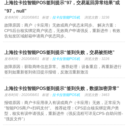
上海拉卡拉智能POS签到提示“97，交易返回异常结果”或
“97，null”
发布时间：2020/08/01
标签：
拉卡拉智能POS机
浏览次数：3236
故障原因：商户（卡应用）无效或商户状态未同步。 解决方案：
CPS后台核实绑定商户状态，无效商户申请强反，重新进件；有效
告知发区域邮箱申请商户状态同步。
上海拉卡拉智能POS签到提示“签到失败，交易被拒绝”
发布时间：2020/08/01
标签：
拉卡拉智能POS机
浏览次数：3226
故障原因：获取商终信息异常。 推荐处理：设备重启，再重新进行
签到如重新签到依旧提示报错，反激活重新激活
上海拉卡拉智能POS签到提示“签到失败，数据加密异常”
发布时间：2020/08/01
标签：
拉卡拉智能POS机
浏览次数：3463
报错原因：商户卡应用录入有误或商户（卡应用）无效，正常应为
“智能POS商户+扫码支付”。 推荐处理：CPS后台核实绑定商户类
型，核实有误申请强反，重新进件（强反流程可详见CPS-自助问答-
“强反文件”）