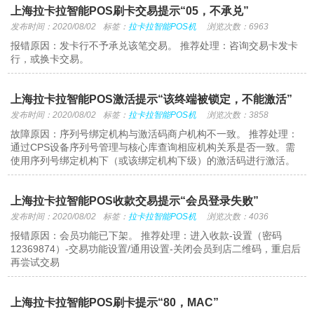
上海拉卡拉智能POS刷卡交易提示“05，不承兑”
发布时间：2020/08/02
标签：
拉卡拉智能POS机
浏览次数：6963
报错原因：发卡行不予承兑该笔交易。 推荐处理：咨询交易卡发卡
行，或换卡交易。
上海拉卡拉智能POS激活提示“该终端被锁定，不能激活”
发布时间：2020/08/02
标签：
拉卡拉智能POS机
浏览次数：3858
故障原因：序列号绑定机构与激活码商户机构不一致。 推荐处理：
通过CPS设备序列号管理与核心库查询相应机构关系是否一致。需
使用序列号绑定机构下（或该绑定机构下级）的激活码进行激活。
上海拉卡拉智能POS收款交易提示“会员登录失败”
发布时间：2020/08/02
标签：
拉卡拉智能POS机
浏览次数：4036
报错原因：会员功能已下架。 推荐处理：进入收款-设置（密码
12369874）-交易功能设置/通用设置-关闭会员到店二维码，重启后
再尝试交易
上海拉卡拉智能POS刷卡提示“80，MAC”