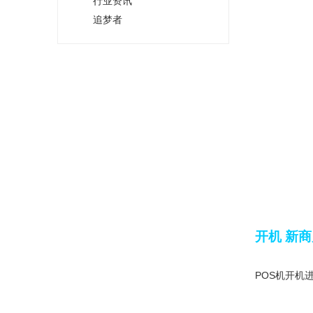
行业资讯
追梦者
开机 新
POS机开机