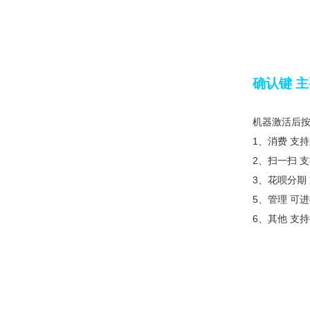
确认键 
机器激活后按
1、消费 支
2、扫一扫 
3、花呗分期
5、管理 可
6、其他 支