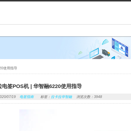
220使用指导
电签POS机 | 华智融6220使用指导
0/07/19
电签指南
标签：
拉卡拉华智融
浏览次数：3948