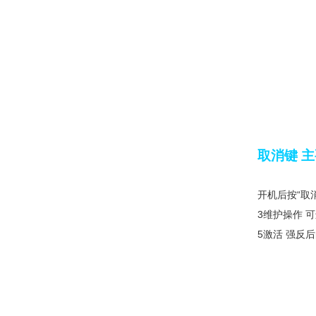
取消键 
开机后按“取
3维护操作 
5激活 强反