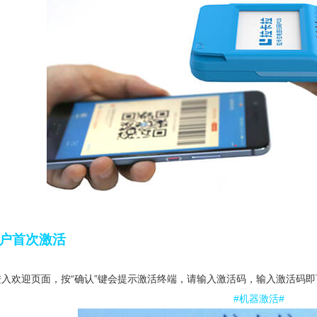
商户首次激活
进入欢迎页面，按“确认”键会提示激活终端，请输入激活码，输入激活码
#机器激活#