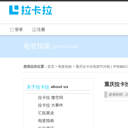
登录
注册
电签指南
EPOS-GUIDE
您现在的位置：
首页
>
电签指南
>
重庆拉卡拉电签POS机 | 华智融6
重庆拉卡拉
about us
关于拉卡拉
发布时间：202
拉卡拉 微空间
拉卡拉 大事件
汇拓展业
电签指南