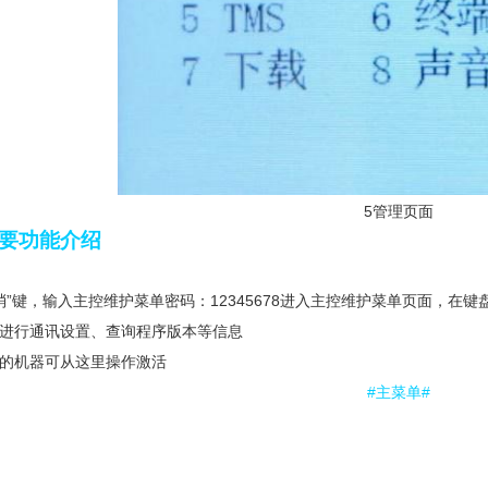
5管理页面
主要功能介绍
消”键，输入主控维护菜单密码：12345678进入主控维护菜单页面，在
可进行通讯设置、查询程序版本等信息
后的机器可从这里操作激活
#主菜单#