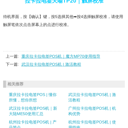
拉卡拉电签天喻TP20｜触屏校准
待机界面，按【确认】键，按5选择其他➡按4选择触屏校准，请使用
触屏笔依次点击屏幕上的点进行校准。
上一篇:
重庆拉卡拉电签POS机｜魔方MP70使用指导
下一篇:
武汉拉卡拉电签POS机 | 激活教程
相关推荐
重庆拉卡拉电签POS | 懂你
武汉拉卡拉电签POS机 | 激
所懂，想你所想
活教程
武汉拉卡拉电签POS机｜新
广州拉卡拉电签POS机 | 机
大陆ME50使用汇总
构优势
杭州拉卡拉电签POS机 | 产
杭州拉卡拉电签POS机 | 使
品简介
用指南