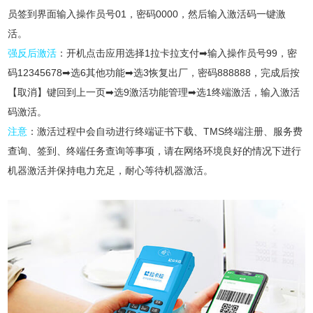
员签到界面输入操作员号01，密码0000，然后输入激活码一键激
活。
强反后激活
：开机点击应用选择1拉卡拉支付➡输入操作员号99，密
码12345678➡选6其他功能➡选3恢复出厂，密码888888，完成后按
【取消】键回到上一页➡选9激活功能管理➡选1终端激活，输入激活
码激活。
注意
：激活过程中会自动进行终端证书下载、TMS终端注册、服务费
查询、签到、终端任务查询等事项，请在网络环境良好的情况下进行
机器激活并保持电力充足，耐心等待机器激活。