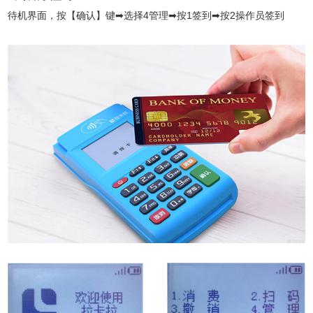
待机界面，按【确认】键➡选择4管理➡按1签到➡按2操作员签到