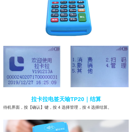
拉卡拉电签天喻TP20｜结算
待机界面，按【确认】键，按 4 选择管理，按 4 选择结算。