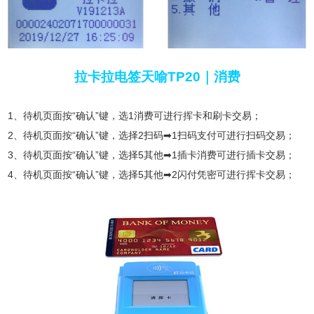
拉卡拉电签天喻TP20｜消费
1、待机页面按“确认”键，选1消费可进行挥卡和刷卡交易；
2、待机页面按“确认”键，选择2扫码➡1扫码支付可进行扫码交易；
3、待机页面按“确认”键，选择5其他➡1插卡消费可进行插卡交易；
4、待机页面按“确认”键，选择5其他➡2闪付凭密可进行挥卡交易；