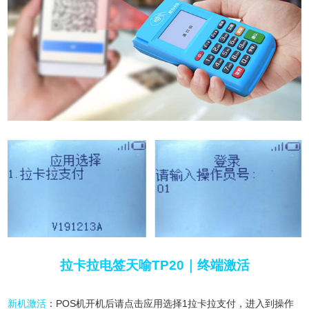
拉卡拉电签天喻TP20｜终端激活
新机激活
：POS机开机后请点击应用选择1拉卡拉支付，进入到操作