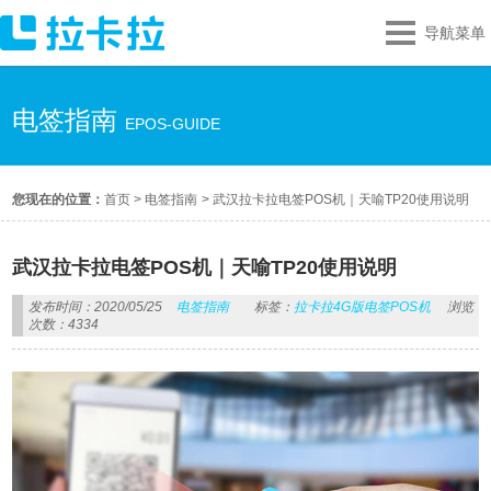
导航菜单
电签指南
EPOS-GUIDE
您现在的位置：
首页
>
电签指南
>
武汉拉卡拉电签POS机｜天喻TP20使用说明
武汉拉卡拉电签POS机｜天喻TP20使用说明
发布时间：2020/05/25
电签指南
标签：
拉卡拉4G版电签POS机
浏览
次数：4334