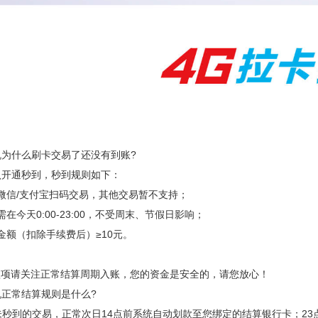
机为什么刷卡交易了还没有到账?
认开通秒到，秒到规则如下：
微信/支付宝扫码交易，其他交易暂不支持；
在今天0:00-23:00，不受周末、节假日影响；
金额（扣除手续费后）≥10元。
款项请关注正常结算周期入账，您的资金是安全的，请您放心！
机正常结算规则是什么?
未秒到的交易，正常次日14点前系统自动划款至您绑定的结算银行卡；23