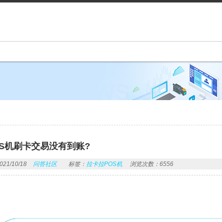
OS机刷卡交易没有到账?
1/10/18
问答社区
标签：
拉卡拉POS机
浏览次数：6556