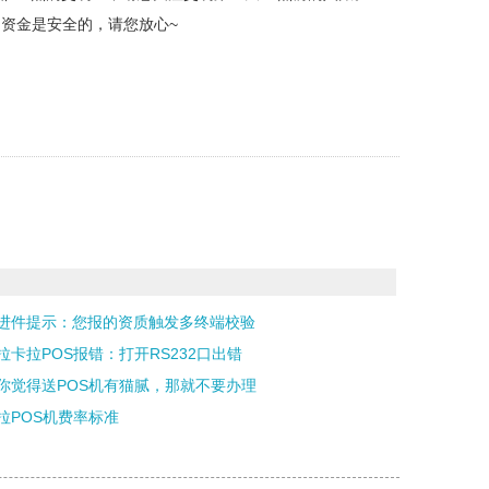
资金是安全的，请您放心~
进件提示：您报的资质触发多终端校验
拉卡拉POS报错：打开RS232口出错
你觉得送POS机有猫腻，那就不要办理
拉POS机费率标准