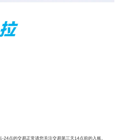
点-24点的交易正常请您关注交易第三天14点前的入账。