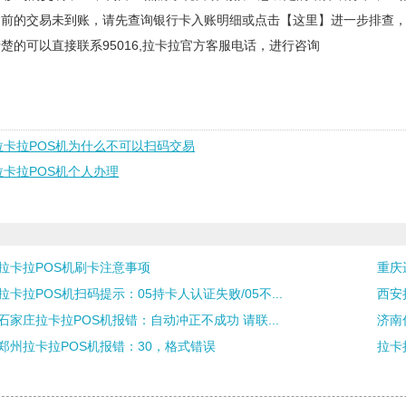
之前的交易未到账，请先查询银行卡入账明细或点击【这里】进一步排查，
楚的可以直接联系95016,拉卡拉官方客服电话，进行咨询
拉卡拉POS机为什么不可以扫码交易
拉卡拉POS机个人办理
拉卡拉POS机刷卡注意事项
重庆
拉卡拉POS机扫码提示：05持卡人认证失败/05不...
西安
石家庄拉卡拉POS机报错：自动冲正不成功 请联...
济南
郑州拉卡拉POS机报错：30，格式错误
拉卡