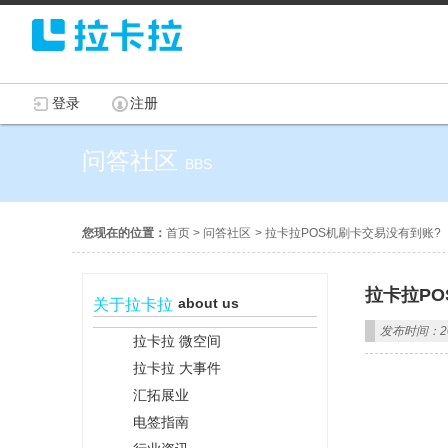
登录
注册
问答社区
BBS
您现在的位置：
首页
>
问答社区
>
拉卡拉POS机刷卡交易没有到账?
拉卡拉P
about us
关于拉卡拉
发布时间：202
拉卡拉 微空间
拉卡拉 大事件
汇拓展业
电签指南