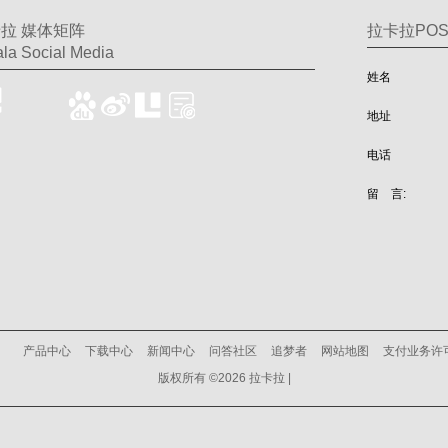
拉 媒体矩阵
拉卡拉PO
la Social Media
姓名
地址
电话
留 言:
产品中心
下载中心
新闻中心
问答社区
追梦者
网站地图
支付业务许
版权所有 ©2026 拉卡拉 |