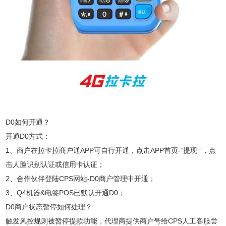
D0如何开通？
开通D0方式：
1、商户在拉卡拉商户通APP可自行开通，点击APP首页-“提现 ”，点
击人脸识别认证或信用卡认证；
2、合作伙伴登陆CPS网站-D0商户管理中开通；
3、Q4机器&电签POS已默认开通D0；
D0商户状态暂停如何处理？
触发风控规则被暂停提款功能，代理商提供商户号给CPS人工客服尝