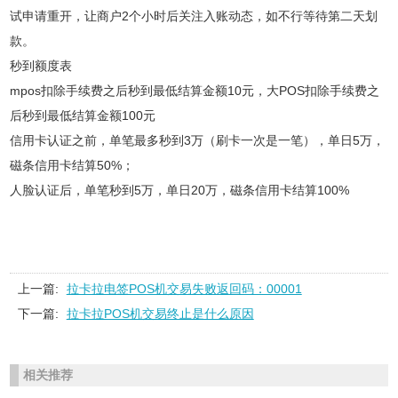
试申请重开，让商户2个小时后关注入账动态，如不行等待第二天划
款。
秒到额度表
mpos扣除手续费之后秒到最低结算金额10元，大POS扣除手续费之
后秒到最低结算金额100元
信用卡认证之前，单笔最多秒到3万（刷卡一次是一笔），单日5万，
磁条信用卡结算50%；
人脸认证后，单笔秒到5万，单日20万，磁条信用卡结算100%
上一篇:
拉卡拉电签POS机交易失败返回码：00001
下一篇:
拉卡拉POS机交易终止是什么原因
相关推荐