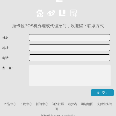
拉卡拉POS机办理或代理招商，欢迎留下联系方式
姓名
地址
电话
留 言:
产品中心
下载中心
新闻中心
问答社区
追梦者
网站地图
支付业务许
可
版权所有 ©2026 拉卡拉 |