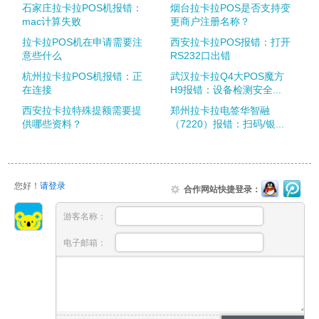
石家庄拉卡拉POS机报错：
烟台拉卡拉POS是否支持变
mac计算失败
更商户注册名称？
拉卡拉POS机在申请需要注
西安拉卡拉POS报错：打开
意些什么
RS232口出错
杭州拉卡拉POS机报错：正
武汉拉卡拉Q4大POS魔方
在连接
H9报错：设备检测安全...
西安拉卡拉特殊提额需要提
郑州拉卡拉电签华智融
供哪些资料？
（7220）报错：扫码/银...
您好！
请登录
合作网站快捷登录：
游客名称：
电子邮箱：