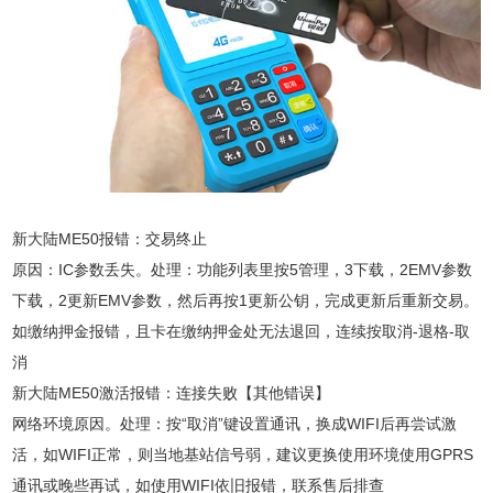
新大陆ME50报错：交易终止
原因：IC参数丢失。处理：功能列表里按5管理，3下载，2EMV参数
下载，2更新EMV参数，然后再按1更新公钥，完成更新后重新交易。
如缴纳押金报错，且卡在缴纳押金处无法退回，连续按取消-退格-取
消
新大陆ME50激活报错：连接失败【其他错误】
网络环境原因。处理：按“取消”键设置通讯，换成WIFI后再尝试激
活，如WIFI正常，则当地基站信号弱，建议更换使用环境使用GPRS
通讯或晚些再试，如使用WIFI依旧报错，联系售后排查