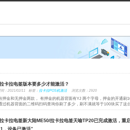
拉卡拉电签版本要多少才能激活？
：2021/02/11
标签：
拉卡拉POS机激活
浏览次数：2920
有押金和无押金两款， 有押金的机器背面有YJ 两个字母，押金的开通刷1
通过机器背面的二维码扫码查询你刷了多少，刷不满就等于100块买了这台机器
拉卡拉电签新大陆ME50/拉卡拉电签天喻TP20已完成激活，
031，设备已激活”