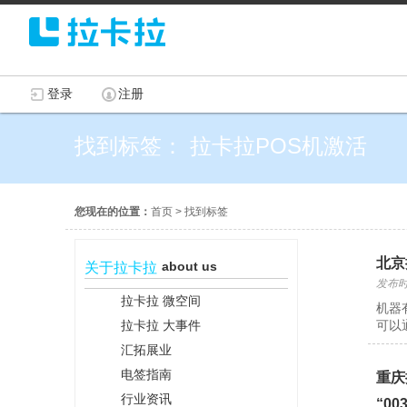
登录
注册
找到标签： 拉卡拉POS机激活
您现在的位置：
首页
>
找到标签
北京
about us
关于拉卡拉
发布时间
拉卡拉 微空间
机器
拉卡拉 大事件
可以
汇拓展业
电签指南
重庆
行业资讯
“0