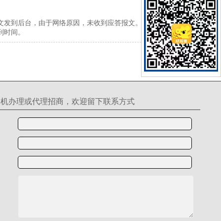
文发到后台，由于网络原因，未收到应答报文。 推荐处
到时间。
S机办理或代理招商，欢迎留下联系方式