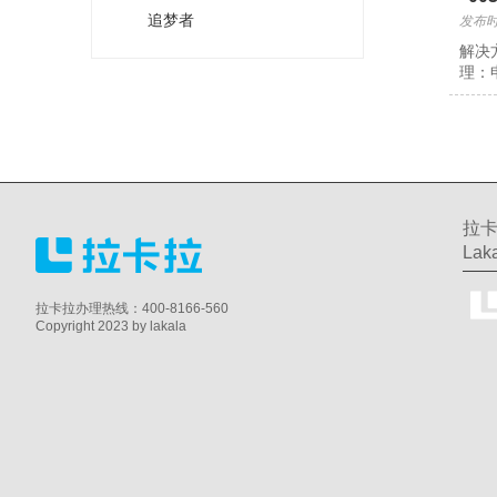
追梦者
发布时间
解决
理：
拉卡
Laka
拉卡拉办理热线：400-8166-560
Copyright 2023 by lakala