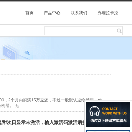
首页
产品中心
联系我们
办理拉卡拉
00，2个月内刷满15万返还，不过一般默认返给代理，你
。 无...
重启后/次日显示未激活，输入激活码激活后提示