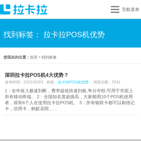
导航菜单
找到标签： 拉卡拉POS机优势
您现在的位置：
首页
>
找到标签
深圳拉卡拉POS机4大优势？
发布时间：2021/02/03
标签：
拉卡拉POS机优势
浏览次数：5541
1：全年收入极速到帐，费率超低快速到账,争分夺秒,可用于市面上
所有移动终端。 2：全国知名度超级高，大家都用10个POS机使用
者，就有6个人在使用拉卡拉POS机。 3：所有银联卡都可以刷借记
卡，信用卡，蚂蚁花呗，...