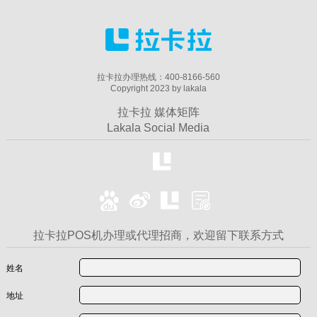
拉卡拉办理热线：400-8166-560
Copyright 2023 by lakala
拉卡拉 媒体矩阵
Lakala Social Media
拉卡拉POS机办理或代理招商，欢迎留下联系方式
姓名
地址