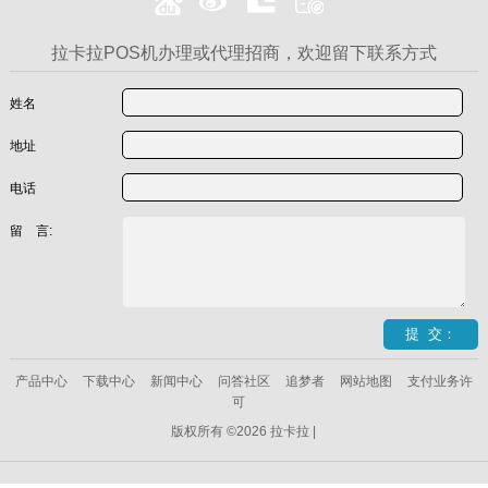
拉卡拉POS机办理或代理招商，欢迎留下联系方式
姓名
地址
电话
留 言:
产品中心
下载中心
新闻中心
问答社区
追梦者
网站地图
支付业务许
可
版权所有 ©2026 拉卡拉 |