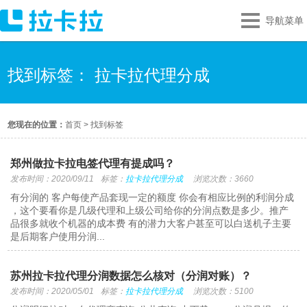
导航菜单
找到标签： 拉卡拉代理分成
您现在的位置：
首页
>
找到标签
郑州做拉卡拉电签代理有提成吗？
发布时间：2020/09/11
标签：
拉卡拉代理分成
浏览次数：3660
有分润的 客户每使产品套现一定的额度 你会有相应比例的利润分成
，这个要看你是几级代理和上级公司给你的分润点数是多少。推产
品很多就收个机器的成本费 有的潜力大客户甚至可以白送机子主要
是后期客户使用分润...
苏州拉卡拉代理分润数据怎么核对（分润对账）？
发布时间：2020/05/01
标签：
拉卡拉代理分成
浏览次数：5100