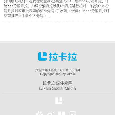
分润明细核对：在代理商查询-公共查询-中下载mpos分润月报、传
统pos分润月报、扫码分润月报以及D0月报进行核对； 传统POS分
润月报对应审批表里的标准分润+手收商户分润； Mpos分润月报对
应审批表里手收个人分润；...
拉卡拉办理热线：400-8166-560
Copyright 2023 by lakala
拉卡拉 媒体矩阵
Lakala Social Media