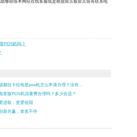
儿能够联络本网站在线客服或是根据留言板留言留有联系电
签POS机吗？
？
成都拉卡拉电签pos机怎么申请办理？没有...
电签版POS机流量费合理吗？多少合适？
爱进取，更爱祖国
创新共赢，拿奖不停