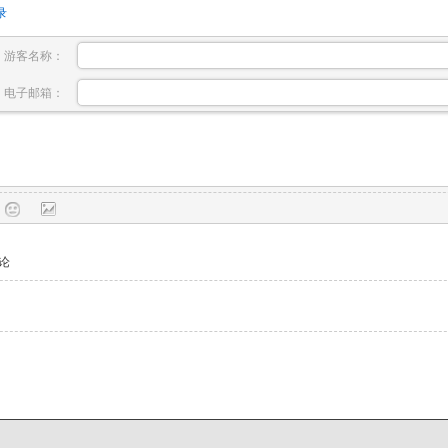
录
游客名称：
电子邮箱：
论