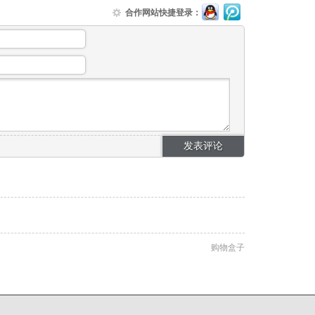
合作网站快捷登录：
购物盒子