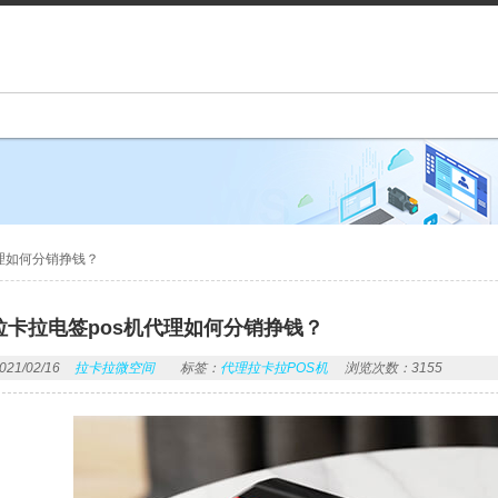
理如何分销挣钱？
拉卡拉电签pos机代理如何分销挣钱？
1/02/16
拉卡拉微空间
标签：
代理拉卡拉POS机
浏览次数：3155