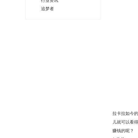
行业资讯
追梦者
拉卡拉如今的
儿就可以看
赚钱的呢？