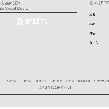
拉 媒体矩阵
拉卡拉PO
la Social Media
姓名
地址
电话
留 言:
产品中心
下载中心
新闻中心
问答社区
追梦者
网站地图
支付业务许
版权所有 ©2026 拉卡拉 |