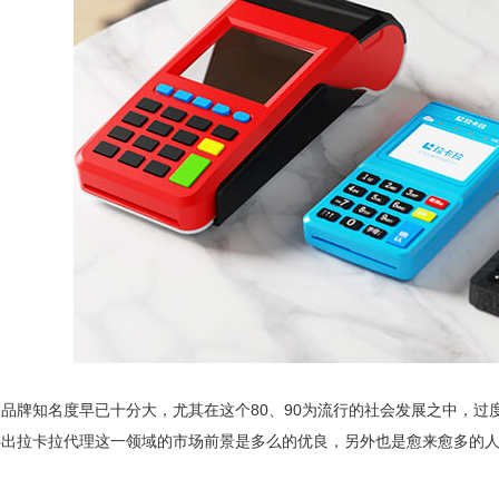
品牌知名度早已十分大，尤其在这个80、90为流行的社会发展之中，
得出拉卡拉代理这一领域的市场前景是多么的优良，另外也是愈来愈多的