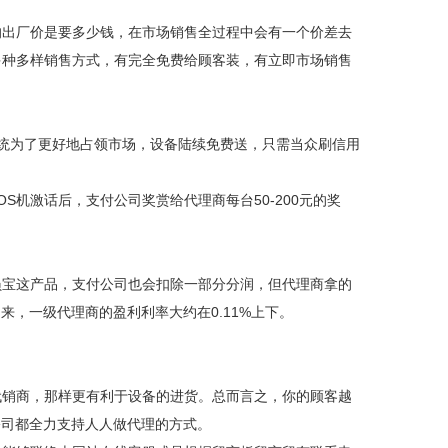
的出厂价是要多少钱，在市场销售全过程中会有一个价差去
多种多样销售方式，有完全免费给顾客装，有立即市场销售
系统为了更好地占领市场，设备陆续免费送，只需当众刷信用
。
机激话后，支付公司奖赏给代理商每台50-200元的奖
员宝这产品，支付公司也会扣除一部分分润，但代理商拿的
，一级代理商的盈利利率大约在0.11%上下。
代销商，那样更有利于设备的进货。总而言之，你的顾客越
公司都全力支持人人做代理的方式。