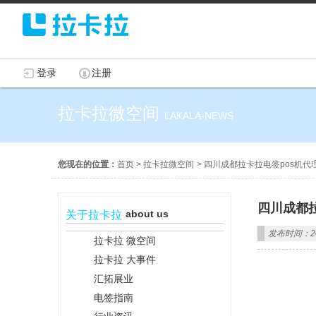
登录
注册
拉卡拉微空间
LAKALA-NEWS
您现在的位置：
首页
>
拉卡拉微空间
>
四川成都拉卡拉电签pos机代
四川成都
about us
关于拉卡拉
发布时间：202
拉卡拉 微空间
拉卡拉 大事件
汇拓展业
电签指南