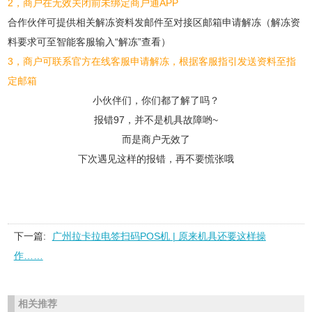
2，商户在无效关闭前未绑定商户通APP
合作伙伴可提供相关解冻资料发邮件至对接区邮箱申请解冻（解冻资
料要求可至智能客服输入“解冻”查看）
3，商户可联系官方在线客服申请解冻，根据客服指引发送资料至指
定邮箱
小伙伴们，你们都了解了吗？
报错97，并不是机具故障哟~
而是商户无效了
下次遇见这样的报错，再不要慌张哦
下一篇:
广州拉卡拉电签扫码POS机 | 原来机具还要这样操
作……
相关推荐