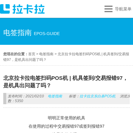
导航菜单
电签指南
EPOS-GUIDE
您现在的位置：
首页
>
电签指南
>
北京拉卡拉电签扫码POS机 | 机具签到/交易报
错97，是机具出问题了吗？
北京拉卡拉电签扫码POS机 | 机具签到/交易报错97，
是机具出问题了吗？
发布时间：2021/02/10
电签指南
标签：
拉卡拉京东白条POS机
浏览次
数：5350
明明正常使用的机具
在使用的过程中交易报错97或签到报错97