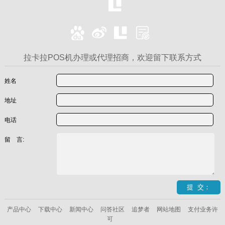
拉卡拉POS机办理或代理招商，欢迎留下联系方式
姓名
地址
电话
留 言:
产品中心
下载中心
新闻中心
问答社区
追梦者
网站地图
支付业务许
可