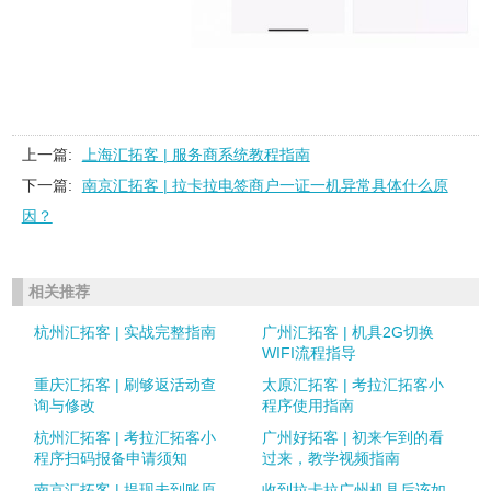
上一篇:
上海汇拓客 | 服务商系统教程指南
下一篇:
南京汇拓客 | 拉卡拉电签商户一证一机异常具体什么原
因？
相关推荐
杭州汇拓客 | 实战完整指南
广州汇拓客 | 机具2G切换
WIFI流程指导
重庆汇拓客 | 刷够返活动查
太原汇拓客 | 考拉汇拓客小
询与修改
程序使用指南
杭州汇拓客 | 考拉汇拓客小
广州好拓客 | 初来乍到的看
程序扫码报备申请须知
过来，教学视频指南
南京汇拓客 | 提现未到账原
收到拉卡拉广州机具后该如