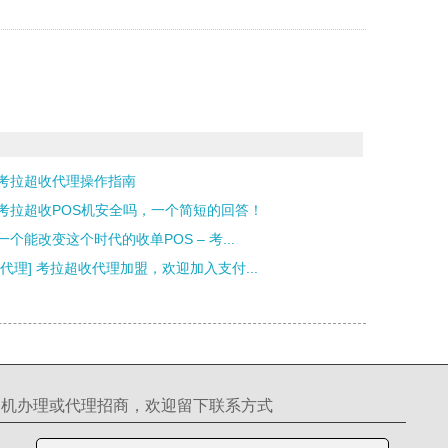
考拉超收代理操作指南
考拉超收POS机安全吗，一个简短的回答！
一个能改变这个时代的收单POS – 考...
[代理] 考拉超收代理加盟，欢迎加入支付...
S机办理或代理招商，欢迎留下联系方式