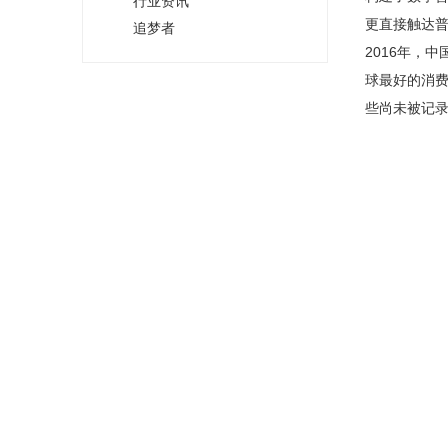
行业资讯
更直接触达
追梦者
2016年，
球最好的消
些尚未被记