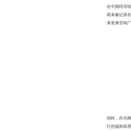
在中国经济
易未被记录
来发展空间
同时，作为
行挖掘和应