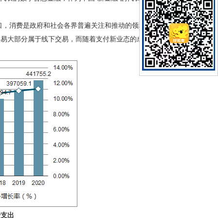
关口，消费是政府和社会各界普遍关注和推动的领域。作为全
交易大部分属于线下交易，而随着支付新业态的成熟，未来这
费支出