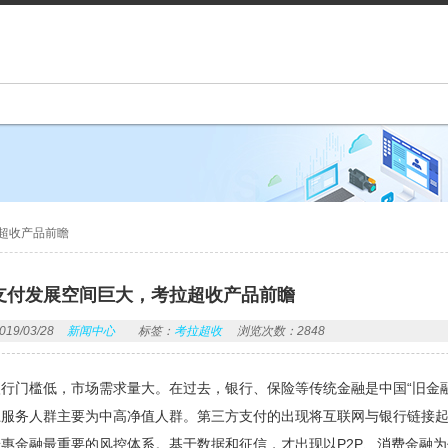
超收产品前瞻
支付发展空间巨大，考拉超收产品前瞻
9/03/28
新闻中心
标签：
考拉超收
浏览次数：2848
行门槛低，市场需求量大。在过去，银行、保险等传统金融是中国“旧金
上服务人群主要为中高净值人群。第三方支付的出现将互联网与银行链接
惠金融最重要的风控体系。基于数据和征信，才出现以P2P、消费金融为