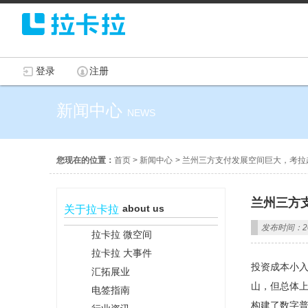
登录
注册
新闻中心
NEWS
您现在的位置：
首页
>
新闻中心
>
兰州三方支付发展空间巨大，考拉
兰州三方
about us
关于拉卡拉
发布时间：201
拉卡拉 微空间
拉卡拉 大事件
投资成本小入
汇拓展业
山，但总体
电签指南
构建了数字普