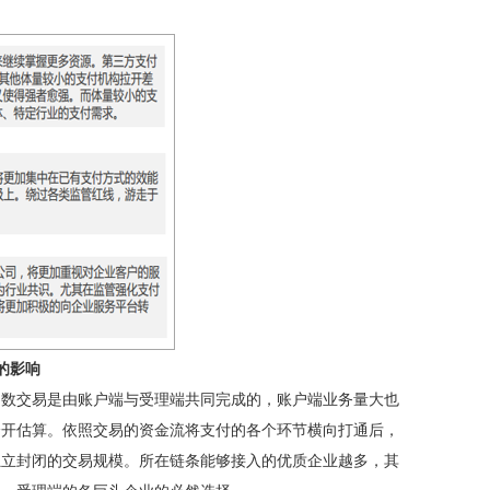
的影响
多数交易是由账户端与受理端共同完成的，账户端业务量大也
分开估算。依照交易的资金流将支付的各个环节横向打通后，
独立封闭的交易规模。所在链条能够接入的优质企业越多，其