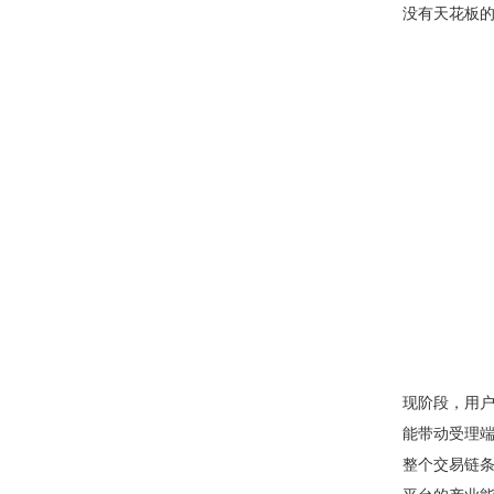
没有天花板
现阶段，用
能带动受理
整个交易链