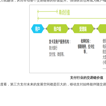
能力就越强，从而带动整个交易链条的价值提升。强强联合也将成为账户
支付行业的交易链价值
角度看，第三方支付未来的发展空间都是巨大的，移动支付始终能伴随交