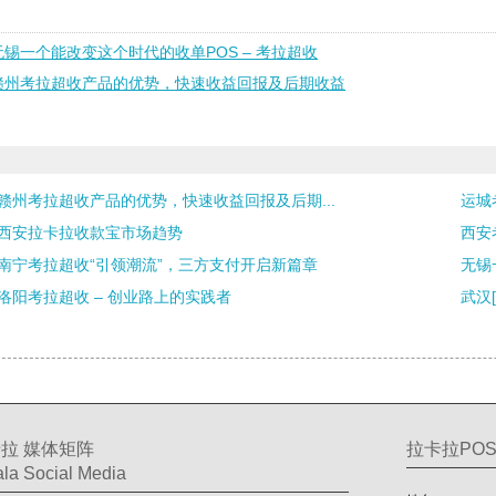
无锡一个能改变这个时代的收单POS – 考拉超收
赣州考拉超收产品的优势，快速收益回报及后期收益
赣州考拉超收产品的优势，快速收益回报及后期...
运城
西安拉卡拉收款宝市场趋势
西安
南宁考拉超收“引领潮流”，三方支付开启新篇章
无锡
洛阳考拉超收 – 创业路上的实践者
武汉
拉 媒体矩阵
拉卡拉PO
la Social Media