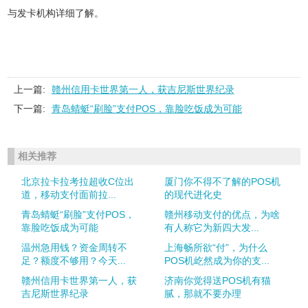
与发卡机构详细了解。
上一篇:
赣州信用卡世界第一人，获吉尼斯世界纪录
下一篇:
青岛蜻蜓“刷脸”支付POS，靠脸吃饭成为可能
相关推荐
北京拉卡拉考拉超收C位出
厦门你不得不了解的POS机
道，移动支付面前拉...
的现代进化史
青岛蜻蜓“刷脸”支付POS，
赣州移动支付的优点，为啥
靠脸吃饭成为可能
有人称它为新四大发...
温州急用钱？资金周转不
上海畅所欲“付”，为什么
足？额度不够用？今天...
POS机屹然成为你的支...
赣州信用卡世界第一人，获
济南你觉得送POS机有猫
吉尼斯世界纪录
腻，那就不要办理