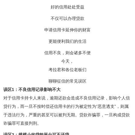
好的信用处处受益
不仅可以办理贷款
申请信用卡延伸你的财富
更能便利我们的生活
信用不良，则会诸多不便
今天，
考拉君和各位老板们
聊聊征信的常见误区
误区1：不良信用记录影响不大
对于信用卡持卡人来说，逾期还款会造成不良信用记录，影响个人信
贷行为，而一旦不按时偿还信用卡的行为被定性为“恶意透支”，则属
于违法行为，严重的甚至可以被判无期。贷款诈骗罪，一旦构成贷款
诈骗罪可直接判刑。
误区2：规模小的贷款平台可不还贷