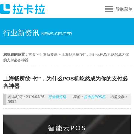
导航菜单
行业新资讯
NEWS-CENTER
您现在的位置：
首页
>
行业新资讯
>
上海畅所欲“付”，为什么POS机屹然成为你
的支付必备神器
上海畅所欲“付”，为什么POS机屹然成为你的支付必
备神器
发布时间：2019/03/15
行业新资讯
标签：
拉卡拉POS机
浏览次数：
5851