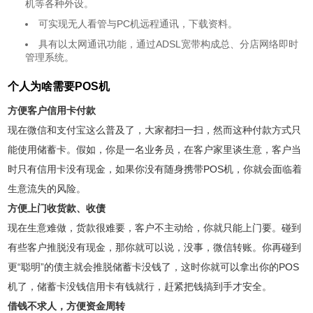
机等各种外设。
可实现无人看管与PC机远程通讯，下载资料。
具有以太网通讯功能，通过ADSL宽带构成总、分店网络即时
管理系统。
个人为啥需要POS机
方便客户信用卡付款
现在微信和支付宝这么普及了，大家都扫一扫，然而这种付款方式只
能使用储蓄卡。假如，你是一名业务员，在客户家里谈生意，客户当
时只有信用卡没有现金，如果你没有随身携带POS机，你就会面临着
生意流失的风险。
方便上门收货款、收债
现在生意难做，货款很难要，客户不主动给，你就只能上门要。碰到
有些客户推脱没有现金，那你就可以说，没事，微信转账。你再碰到
更“聪明”的债主就会推脱储蓄卡没钱了，这时你就可以拿出你的POS
机了，储蓄卡没钱信用卡有钱就行，赶紧把钱搞到手才安全。
借钱不求人，方便资金周转