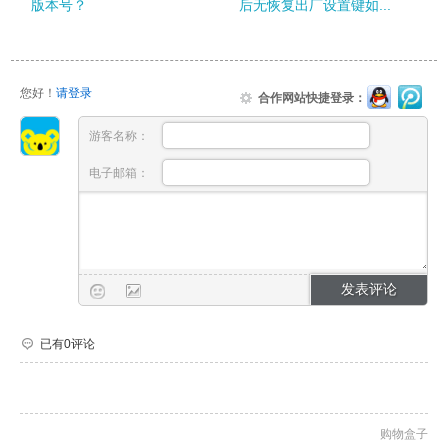
版本号？
后无恢复出厂设置键如...
您好！
请登录
合作网站快捷登录：
游客名称：
电子邮箱：
已有0评论
购物盒子