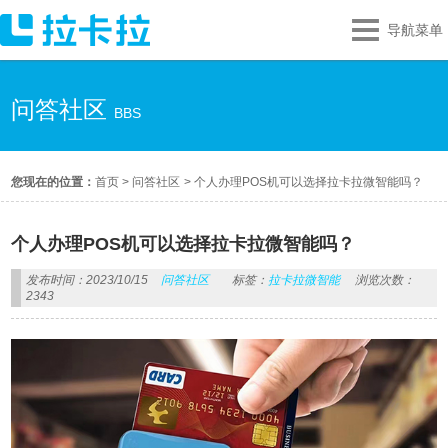
导航菜单
问答社区
BBS
您现在的位置：
首页
>
问答社区
>
个人办理POS机可以选择拉卡拉微智能吗？
个人办理POS机可以选择拉卡拉微智能吗？
发布时间：2023/10/15
问答社区
标签：
拉卡拉微智能
浏览次数：
2343