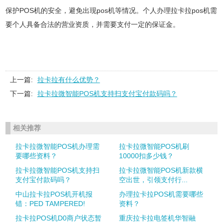
保护POS机的安全，避免出现pos机等情况。个人办理拉卡拉pos机需
要个人具备合法的营业资质，并需要支付一定的保证金。
上一篇:
拉卡拉有什么优势？
下一篇:
拉卡拉微智能POS机支持扫支付宝付款码吗？
相关推荐
拉卡拉微智能POS机办理需
拉卡拉微智能POS机刷
要哪些资料？
10000扣多少钱？
拉卡拉微智能POS机支持扫
拉卡拉微智能POS机新款横
支付宝付款码吗？
空出世，引领支付行...
中山拉卡拉POS机开机报
办理拉卡拉POS机需要哪些
错：PED TAMPERED!
资料？
拉卡拉POS机D0商户状态暂
重庆拉卡拉电签机华智融