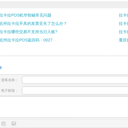
拉卡拉POS机华智融常见问题
拉卡
杭州拉卡拉开具的发票丢失了怎么办？
拉卡
拉卡拉哪些交易不支持当日入账?
拉卡
杭州拉卡拉POS返回码：0027
重庆
录
游客名称：
电子邮箱：