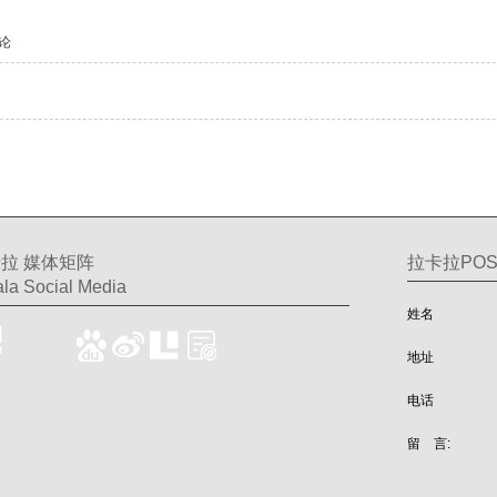
论
拉 媒体矩阵
拉卡拉PO
la Social Media
姓名
地址
电话
留 言: