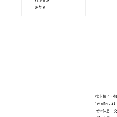
行业资讯
追梦者
拉卡拉POS
“返回码：21
报错信息：