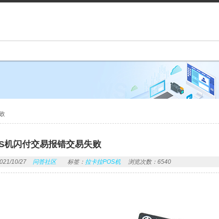
败
OS机闪付交易报错交易失败
1/10/27
问答社区
标签：
拉卡拉POS机
浏览次数：6540