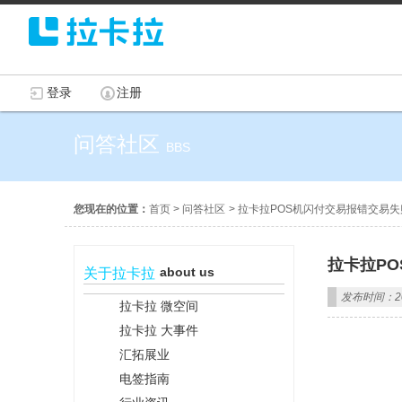
登录
注册
问答社区
BBS
您现在的位置：
首页
>
问答社区
>
拉卡拉POS机闪付交易报错交易失
拉卡拉P
about us
关于拉卡拉
发布时间：202
拉卡拉 微空间
拉卡拉 大事件
汇拓展业
电签指南