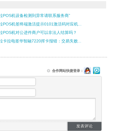
拉POS机设备检测到异常请联系服务商”
拉POS机签终端激活提示0101激活码对应机...
拉POS机对公进件商户可以非法人结算吗？
拉卡拉电签华智融7220挥卡报错：交易失败...
合作网站快捷登录：