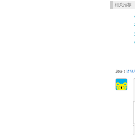
相关推荐
您好！
请登