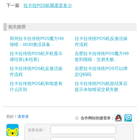
下一篇:
拉卡拉POS机额度是多少
相关推荐
郑州拉卡拉传统POS魔方H9
拉卡拉传统POS机反激活操
报错：0030激活设备...
作流程
拉卡拉传统POS机开机显示
合肥拉卡拉传统POS魔方H9
请结算(未结算)
签到报错：交易失败...
拉卡拉传统POS机反激活操
合肥拉卡拉传统POS可以绑
作流程
定Q码吗
拉卡拉传统POS机和电签有
拉卡拉传统POS机批结算后
什么区别
提示未知错误交易失败
您好！
请登录
合作网站快捷登录：
游客名称：