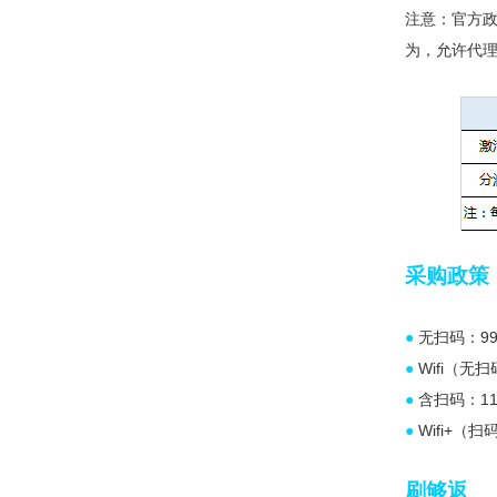
注意：官方政
为，允许代
采购政策
●
无扫码：99
●
Wifi（无扫
●
含扫码：11
●
Wifi+（扫
刷够返