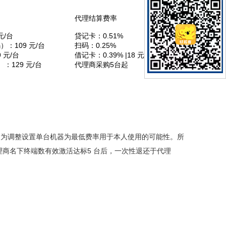
代理结算费率
元/台
贷记卡：0.51%
码）：109 元/台
扫码：0.25%
 元/台
借记卡：0.39% |18 元封顶
）：129 元/台
代理商采购5台起
只为调整设置单台机器为最低费率用于本人使用的可能性。所
理商名下终端数有效激活达标5 台后，一次性退还于代理