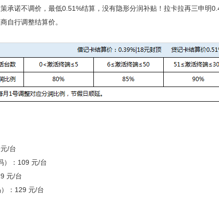
策承诺不调价，最低0.51%结算，没有隐形分润补贴！拉卡拉再三申明0
理商自行调整结算价。
元/台
码）：109 元/台
9 元/台
码）：129 元/台