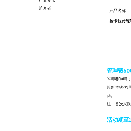
行业资讯
追梦者
产品名称
拉卡拉传统P
管理费50
管理费说明
以新签约代理
商。
注：首次采购
活动期至2