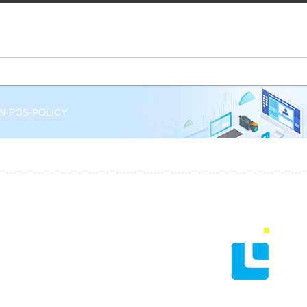
N-POS-POLICY