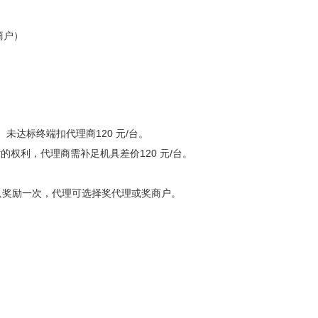
商户）
未达标终端扣代理商120 元/台。
的权利，代理商需补足机具差价120 元/台。
终端只奖励一次，代理可选择奖代理或奖商户。