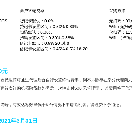
商户终端费率
采购政策
OS
贷记卡默认：0.6%
无扫码：99
贷记卡设置区间：0.53%-0.63%
Wifi（无扫
扫码默认：0.38%
含扫码：119
扫码设置区间：0.30%-0.38%
Wifi+（扫码
借记卡默认：0.5% 20 封顶
借记卡设置区间：0.45%-0.5% 18-20
0元
：因代理商可通过代理后台自行设置终端费率，则不排除存在部分代理商
商首次订购机器除货款外另需一次性支付500 元管理费， 该费用将于代
终端，有效达标数量低于5 台情况下申请退机者。管理费不予退还。
021年3月31日