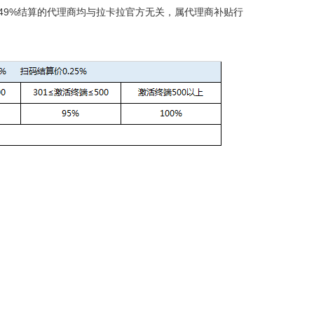
.49%结算的代理商均与拉卡拉官方无关，属代理商补贴行