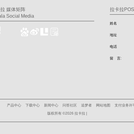
拉 媒体矩阵
拉卡拉PO
la Social Media
姓名
地址
电话
留 言:
产品中心
下载中心
新闻中心
问答社区
追梦者
网站地图
支付业务许
版权所有 ©2026 拉卡拉 |