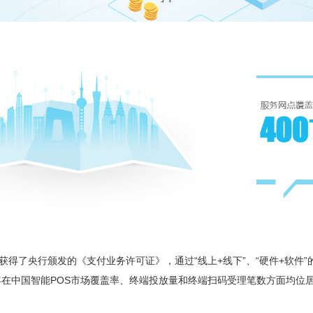
得了央行颁发的《支付业务许可证》，通过“线上+线下”、“硬件+软件
年在中国智能POS市场覆盖率、终端投放量和终端扫码受理笔数方面均位