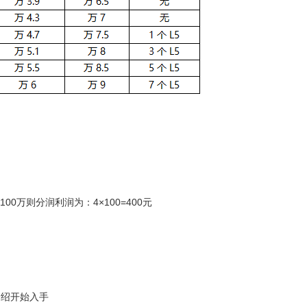
0万则分润利润为：4×100=400元
介绍开始入手