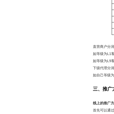
直营商户分
如等级为L1
如等级为L9
下级代理分
如自己等级为
三、推广
线上的推广
首先可以通