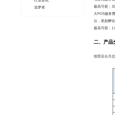
行业资讯
最高可获：3
追梦者
大POS服务
台，奖励孵化
最高可获：1
二、产品
按照后台月