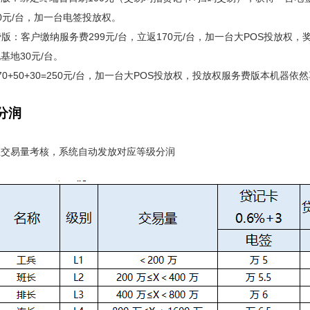
0元/台，加一台电签投放权。
费版：客户缴纳服务费299元/台，立返170元/台，加一台大POS投放权
基地30元/台。
70+50+30=250元/台，加一台大POS投放权，投放权服务费版本机器依
分润
总交易量考核，系统自动发放对应等级分润