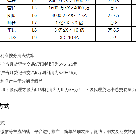
润利润按分润表核算
客户当月贷记卡交易5万则利润为5×5=25元
客户当月贷记卡交易5万则利润为5×9=45元
润利润产生于分润等级差
L9下级代理等级为L1则利润为万9-万5=万4，下级代理贷记卡总交易量为10
方式
方式
过微信等主流的线上平台进行推广，简单的朋友圈，微博，朋友及朋友转