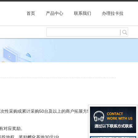
首页
产品中心
联系我们
办理拉卡拉
一次性采购或累计采购50台及以上的商户拓展方50元/台，奖
享有对应奖励。
投放权，奖励孵化基地30元/台。