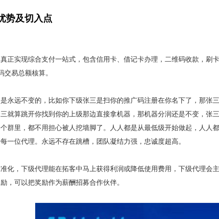
优势及切入点
客真正实现综合支付一站式，包含信用卡、借记卡办理，二维码收款，刷
码交易总额核算。
构是永远不变的，比如你下级张三是扫你的推广码注册在你名下了，那张
张三就算跳开你找到你的上级那边直接拿机器，那机器分润还是不变，张
一个群里，都不用担心被人挖墙脚了。人人都是从最低级开始做起，人人
待每一位代理。永远不存在跳槽，团队凝结力强，忠诚度超高。
标准化，下级代理能在拓客中马上获得利润或降低使用费用，下级代理会
奖励，可以把奖励作为薪酬招募合作伙伴。