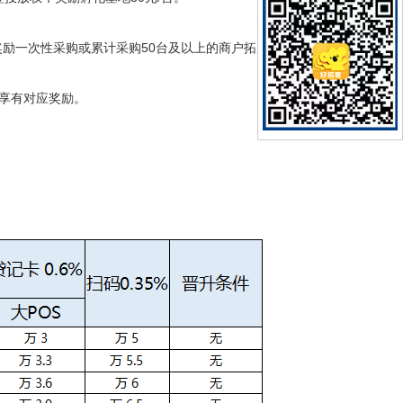
，奖励一次性采购或累计采购50台及以上的商户拓展方50元/
然享有对应奖励。