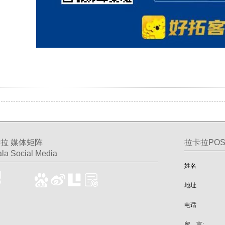
拉 媒体矩阵
拉卡拉PO
la Social Media
姓名
地址
电话
留 言: