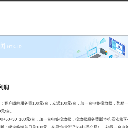
利润
HTK-LR
利润
：客户缴纳服务费139元/台，立返100元/台，加一台电签投放权，奖励
0元/台。
00+50+30=180元/台，加一台电签投放权，投放权服务费版本机器依然
版：绑定终端首日刷100元（交易均指贷记卡+扫码交易），获得一台电签