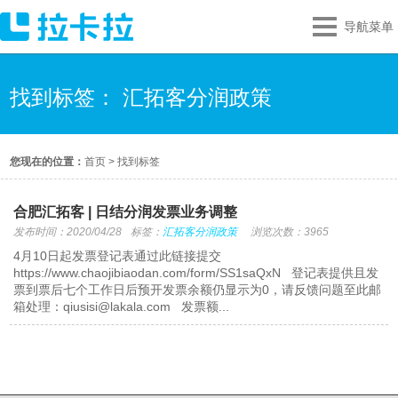
导航菜单
找到标签： 汇拓客分润政策
您现在的位置：
首页
>
找到标签
合肥汇拓客 | 日结分润发票业务调整
发布时间：2020/04/28
标签：
汇拓客分润政策
浏览次数：3965
4月10日起发票登记表通过此链接提交
https://www.chaojibiaodan.com/form/SS1saQxN 登记表提供且发
票到票后七个工作日后预开发票余额仍显示为0，请反馈问题至此邮
箱处理：qiusisi@lakala.com 发票额...