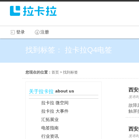
登录
注册
找到标签： 拉卡拉Q4电签
您现在的位置：
首页
>
找到标签
西安
about us
关于拉卡拉
发布时间
拉卡拉 微空间
故障
拉卡拉 大事件
触屏
汇拓展业
电签指南
西安
行业资讯
发布时间