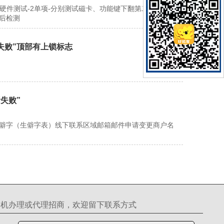
硬件测试-2单项-分别测试磁卡、功能键下翻第二页IC卡、
后检测
钥失败”顶部有上锁标志
失败”
生僻字（生僻字表）线下联系区域邮箱邮件申请变更商户名
S机办理或代理招商，欢迎留下联系方式