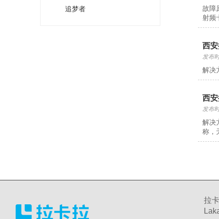
故障
追梦者
射频
西安
发布时间
解决
西安
发布时间
解决
称，
拉卡
Laka