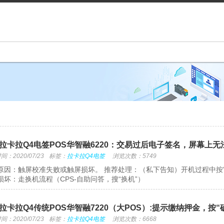
拉卡拉Q4电签POS华智融6220：交易过后电子签名，屏幕上无
：2020/07/23
标签：
拉卡拉Q4电签
浏览次数：5749
原因：触屏校准失败或触屏损坏。 推荐处理：（私下告知）开机过程中按”清
损坏：走换机流程（CPS-自助问答，搜“换机”）
拉卡拉Q4传统POS华智融7220（大POS）:提示缴纳押金，按
：2020/07/23
标签：
拉卡拉Q4电签
浏览次数：6668