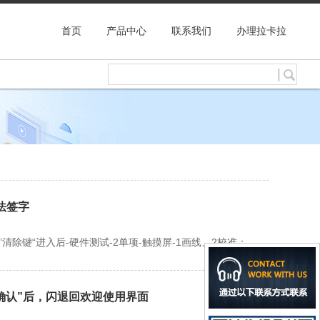
首页
产品中心
联系我们
办理拉卡拉
法签字
除键“进入后-硬件测试-2单项-触摸屏-1画线、2校准；
“确认”后，闪退回欢迎使用界面