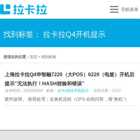
导航菜单
找到标签： 拉卡拉Q4开机提示
您现在的位置：
首页
>
找到标签
上海拉卡拉Q4华智融7220（大POS）6220（电签）开机后
提示“无法执行！HASH校验和错误”
发布时间：2020/08/04
标签：
拉卡拉Q4开机提示
浏览次数：3113
硬件故障。 推荐处理：走换机流程（CPS-自助问答，搜“换机”）