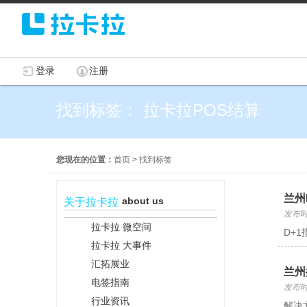
登录
注册
找到标签： 拉卡拉POS结算
您现在的位置：
首页
>
找到标签
兰州
about us
关于拉卡拉
发布时间
拉卡拉 微空间
D+
拉卡拉 大事件
汇拓展业
兰州
电签指南
发布时间
行业资讯
解决