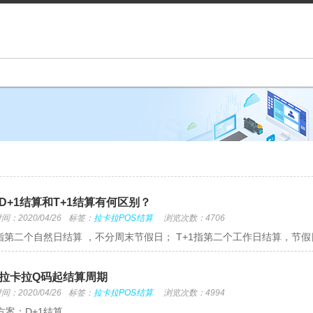
D+1结算和T+1结算有何区别？
：2020/04/26
标签：
拉卡拉POS结算
浏览次数：4706
1指第二个自然日结算 ，不分周末节假日； T+1指第二个工作日结算，节
拉卡拉Q码起结算周期
：2020/04/26
标签：
拉卡拉POS结算
浏览次数：4994
方案：D+1结算 。