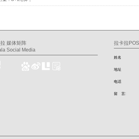
拉 媒体矩阵
拉卡拉PO
la Social Media
姓名
地址
电话
留 言: