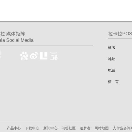
拉 媒体矩阵
拉卡拉PO
la Social Media
姓名
地址
电话
留 言:
产品中心
下载中心
新闻中心
问答社区
追梦者
网站地图
支付业务许