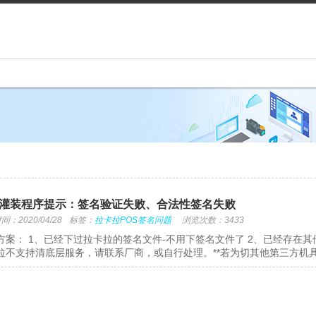
灌装程序提示：签名验证失败、合法性签名失败
：2020/04/28
标签：
拉卡拉POS签名问题
浏览次数：3433
方案： 1、已经下过拉卡拉的签名文件-不用下签名文件了 2、已经存在
拉不支持清底层服务，请联系厂商，或自行处理。**若为切其他第三方机具，