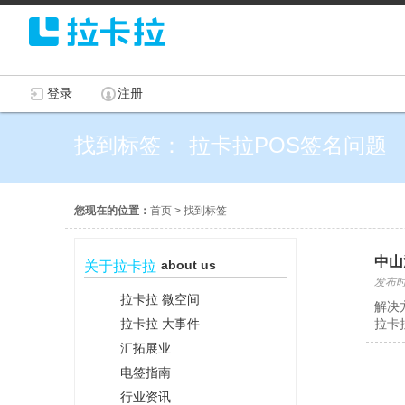
登录
注册
找到标签： 拉卡拉POS签名问题
您现在的位置：
首页
>
找到标签
中山
about us
关于拉卡拉
发布时间
拉卡拉 微空间
解决
拉卡拉 大事件
拉卡
汇拓展业
电签指南
行业资讯