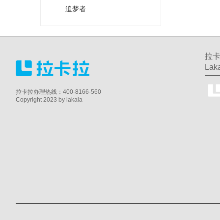
追梦者
拉卡
Laka
拉卡拉办理热线：400-8166-560
Copyright 2023 by lakala