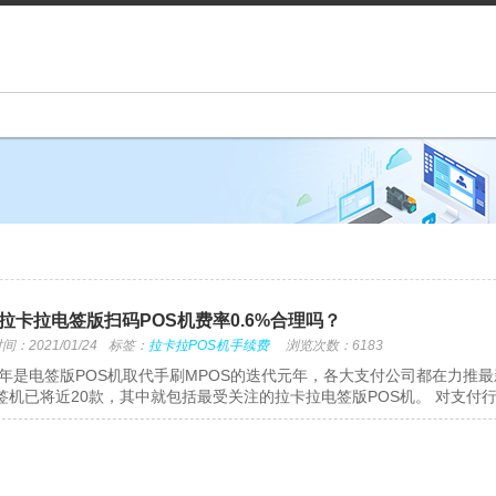
拉卡拉电签版扫码POS机费率0.6%合理吗？
：2021/01/24
标签：
拉卡拉POS机手续费
浏览次数：6183
20年是电签版POS机取代手刷MPOS的迭代元年，各大支付公司都在力推最
签机已将近20款，其中就包括最受关注的拉卡拉电签版POS机。 对支付行业