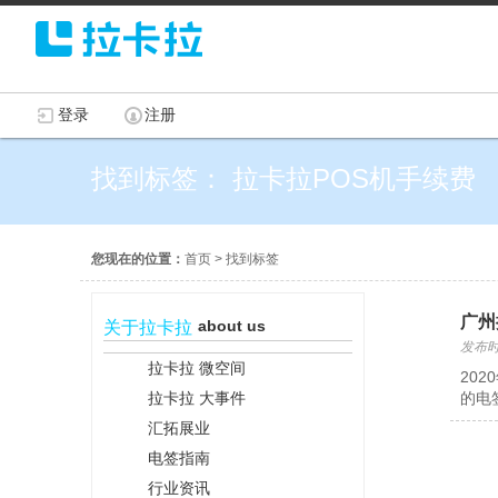
登录
注册
找到标签： 拉卡拉POS机手续费
您现在的位置：
首页
>
找到标签
广州
about us
关于拉卡拉
发布时间
拉卡拉 微空间
20
拉卡拉 大事件
的电
汇拓展业
电签指南
行业资讯