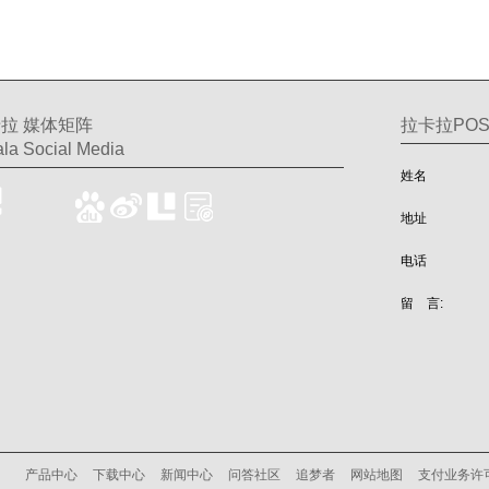
拉 媒体矩阵
拉卡拉PO
la Social Media
姓名
地址
电话
留 言:
产品中心
下载中心
新闻中心
问答社区
追梦者
网站地图
支付业务许