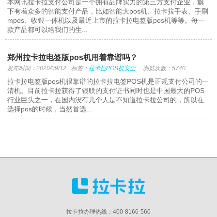
本网讯拉卡拉支付公司是一个拥有品牌实力的第三方支付企业，旗
下有着众多的智能支付产品，比如智能大pos机、拉卡拉手表、手刷
mpos、收银一体机以及最近上市的拉卡拉电签版pos机等等。每一
款产品都可以给我们的生...
郑州拉卡拉电签版pos机用着靠谱吗？
发布时间：2020/09/12
标签：
拉卡拉POS机安全
浏览次数：5740
拉卡拉电签版pos机很靠谱的拉卡拉电签POS机是正规支付公司的一
清机。目前拉卡拉获得了银联的支付证书同时也是中国最大的POS
行业巨头之一，在国内没有几个人是不知道拉卡拉公司的，所以在
选择pos的时候，当然首选...
拉卡拉办理热线：400-8166-560