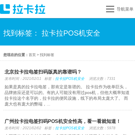
导航菜单
找到标签： 拉卡拉POS机安全
您现在的位置：
首页
>
找到标签
北京拉卡拉电签扫码版真的靠谱吗？
发布时间：2021/02/11
标签：
拉卡拉POS机安全
浏览次数：7331
如果是真的拉卡拉电签，那肯定是靠谱的。 拉卡拉作为收单巨头，
品牌效应还是可以的。有的人可能没有用过pos机，但他大概率知道
拉卡拉这个名字的，拉卡拉的便民设施，线下的布局太庞大了。 而
庞大也有庞大的弊端，...
广州拉卡拉电签扫码POS机安全性高，看一看就知道！
发布时间：2021/02/02
标签：
拉卡拉POS机安全
浏览次数：5978