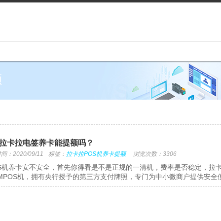
额
拉卡拉电签养卡能提额吗？
：2020/09/11
标签：
拉卡拉POS机养卡提额
浏览次数：3306
S机养卡安不安全，首先你得看是不是正规的一清机，费率是否稳定，拉卡
MPOS机，拥有央行授予的第三方支付牌照，专门为中小微商户提供安全便捷