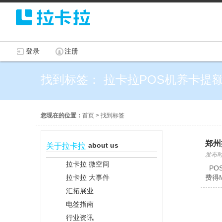
登录
注册
找到标签： 拉卡拉POS机养卡提
您现在的位置：
首页
>
找到标签
郑州
about us
关于拉卡拉
发布时间
拉卡拉 微空间
PO
拉卡拉 大事件
费得
汇拓展业
电签指南
行业资讯