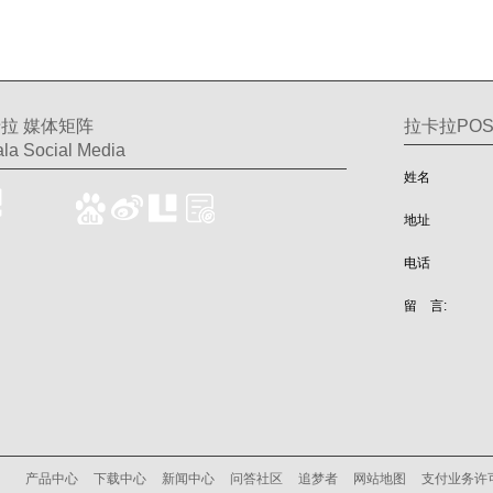
拉 媒体矩阵
拉卡拉PO
la Social Media
姓名
地址
电话
留 言:
产品中心
下载中心
新闻中心
问答社区
追梦者
网站地图
支付业务许